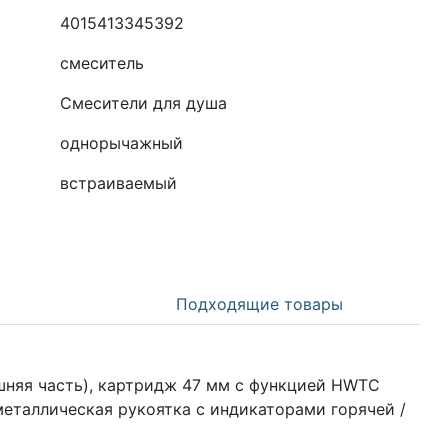
4015413345392
смеситель
Смесители для душа
однорычажный
встраиваемый
Подходящие товары
шняя часть), картридж 47 мм с функцией HWTC
металлическая рукоятка с индикаторами горячей /