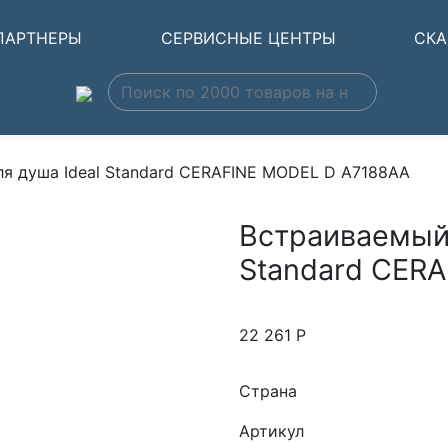
ПАРТНЕРЫ
СЕРВИСНЫЕ ЦЕНТРЫ
СКА
я душа Ideal Standard CERAFINE MODEL D A7188AA
Встраиваемый 
Standard CER
22 261
Р
Страна
Артикул