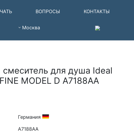
ЧАТЬ
ВОПРОСЫ
КОНТАКТЫ
Москва
смеситель для душа Ideal
AFINE MODEL D A7188AA
Германия
A7188AA