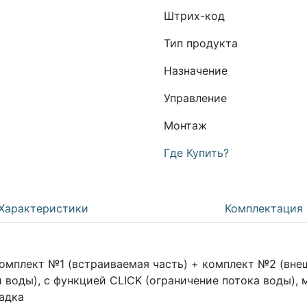
Штрих-код
Тип продукта
Назначение
Управление
Монтаж
Где Купить?
Характеристики
Комплектация
омплект №1 (встраиваемая часть) + комплект №2 (вне
воды), с функцией CLICK (ограничение потока воды), 
адка