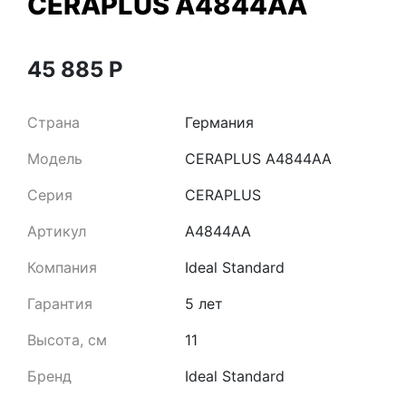
CERAPLUS A4844AA
45 885
Р
Страна
Германия
Модель
CERAPLUS A4844AA
Серия
CERAPLUS
Артикул
A4844AA
Компания
Ideal Standard
Гарантия
5 лет
Высота, см
11
Бренд
Ideal Standard