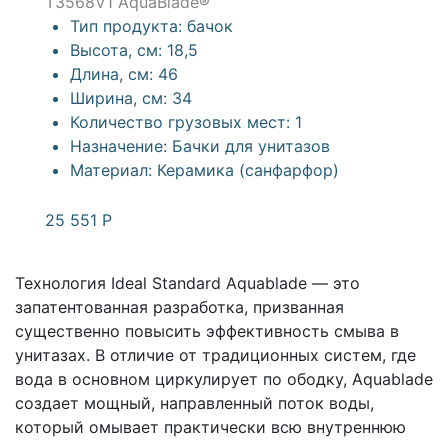
T3568V1 AquaBlade®
Тип продукта:
бачок
Высота, см:
18,5
Длина, см:
46
Ширина, см:
34
Количество грузовых мест:
1
Назначение:
Бачки для унитазов
Материал:
Керамика (санфарфор)
25 551
Р
Технология Ideal Standard Aquablade — это
запатентованная разработка, призванная
существенно повысить эффективность смыва в
унитазах. В отличие от традиционных систем, где
вода в основном циркулирует по ободку, Aquablade
создает мощный, направленный поток воды,
который омывает практически всю внутреннюю