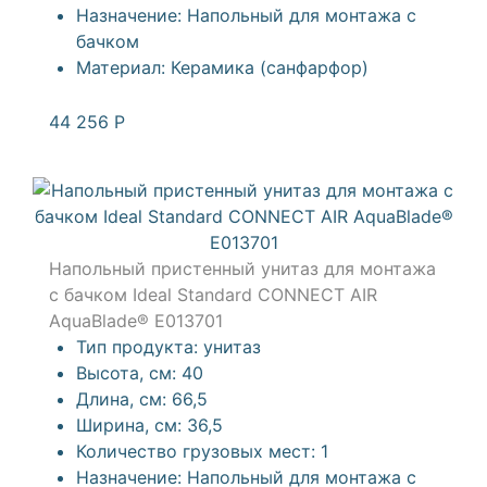
Назначение:
Напольный для монтажа с
бачком
Материал:
Керамика (санфарфор)
44 256
Р
Напольный пристенный унитаз для монтажа
с бачком Ideal Standard CONNECT AIR
AquaBlade® E013701
Тип продукта:
унитаз
Высота, см:
40
Длина, см:
66,5
Ширина, см:
36,5
Количество грузовых мест:
1
Назначение:
Напольный для монтажа с