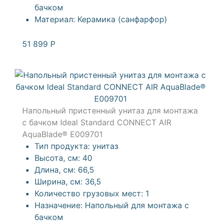
бачком
Материал:
Керамика (санфарфор)
51 899
Р
Напольный пристенный унитаз для монтажа
с бачком Ideal Standard CONNECT AIR
AquaBlade® E009701
Тип продукта:
унитаз
Высота, см:
40
Длина, см:
66,5
Ширина, см:
36,5
Количество грузовых мест:
1
Назначение:
Напольный для монтажа с
бачком