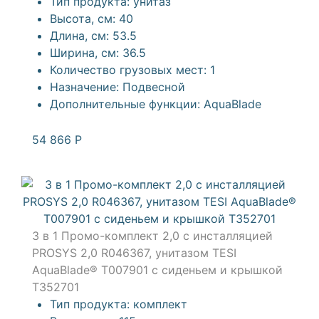
Тип продукта:
унитаз
Высота, см:
40
Длина, см:
53.5
Ширина, см:
36.5
Количество грузовых мест:
1
Назначение:
Подвесной
Дополнительные функции:
AquaBlade
54 866
Р
3 в 1 Промо-комплект 2,0 с инсталляцией
PROSYS 2,0 R046367, унитазом TESI
AquaBlade® T007901 с сиденьем и крышкой
T352701
Тип продукта:
комплект