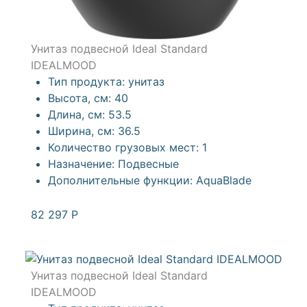
Унитаз подвесной Ideal Standard
IDEALMOOD
Тип продукта:
унитаз
Высота, см:
40
Длина, см:
53.5
Ширина, см:
36.5
Количество грузовых мест:
1
Назначение:
Подвесные
Дополнительные функции:
AquaBlade
82 297
Р
Унитаз подвесной Ideal Standard
IDEALMOOD