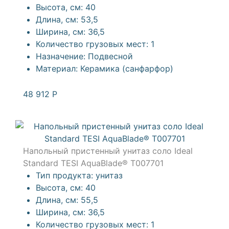
Высота, см:
40
Длина, см:
53,5
Ширина, см:
36,5
Количество грузовых мест:
1
Назначение:
Подвесной
Материал:
Керамика (санфарфор)
48 912
Р
Напольный пристенный унитаз соло Ideal
Standard TESI AquaBlade® T007701
Тип продукта:
унитаз
Высота, см:
40
Длина, см:
55,5
Ширина, см:
36,5
Количество грузовых мест:
1