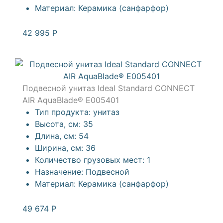
Материал:
Керамика (санфарфор)
42 995
Р
Подвесной унитаз Ideal Standard CONNECT
AIR AquaBlade® E005401
Тип продукта:
унитаз
Высота, см:
35
Длина, см:
54
Ширина, см:
36
Количество грузовых мест:
1
Назначение:
Подвесной
Материал:
Керамика (санфарфор)
49 674
Р