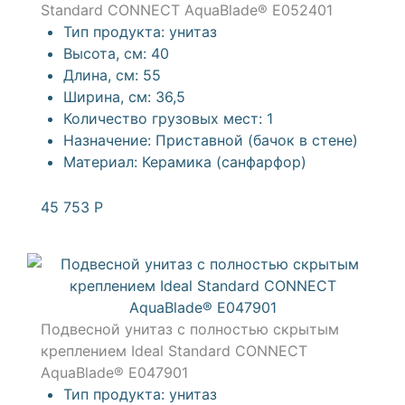
Standard CONNECT AquaBlade® E052401
Тип продукта:
унитаз
Высота, см:
40
Длина, см:
55
Ширина, см:
36,5
Количество грузовых мест:
1
Назначение:
Приставной (бачок в стене)
Материал:
Керамика (санфарфор)
45 753
Р
Подвесной унитаз с полностью скрытым
креплением Ideal Standard CONNECT
AquaBlade® E047901
Тип продукта:
унитаз