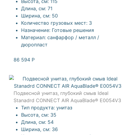
Высота, см:
115
Длина, см:
71
Ширина, см:
50
Количество грузовых мест:
3
Назначение:
Готовые решения
Материал:
санфарфор / металл /
дюропласт
86 594
Р
Подвесной унитаз, глубокий смыв Ideal
Stanadrd CONNECT AIR AquaBlade® E0054V3
Тип продукта:
унитаз
Высота, см:
35
Длина, см:
54
Ширина, см:
36