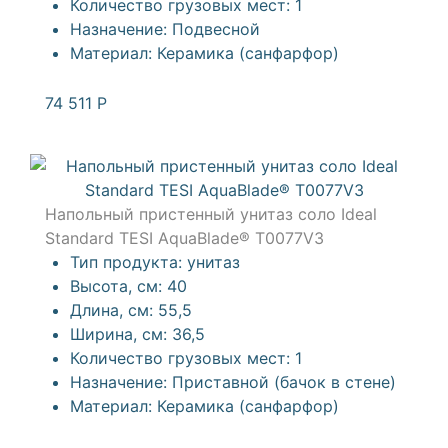
Количество грузовых мест:
1
Назначение:
Подвесной
Материал:
Керамика (санфарфор)
74 511
Р
Напольный пристенный унитаз соло Ideal
Standard TESI AquaBlade® T0077V3
Тип продукта:
унитаз
Высота, см:
40
Длина, см:
55,5
Ширина, см:
36,5
Количество грузовых мест:
1
Назначение:
Приставной (бачок в стене)
Материал:
Керамика (санфарфор)