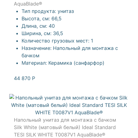
AquaBlade®
Тип продукта:
унитаз
Высота, см:
66,5
Длина, см:
40
Ширина, см:
36,5
Количество грузовых мест:
1
Назначение:
Напольный для монтажа с
бачком
Материал:
Керамика (санфарфор)
44 870
Р
Напольный унитаз для монтажа с бачком
Silk White (матовый белый) Ideal Standard
TESI SILK WHITE T0087V1 AquaBlade®