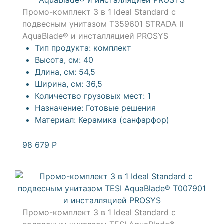
Промо-комплект 3 в 1 Ideal Standard с
подвесным унитазом T359601 STRADA II
AquaBlade® и инсталляцией PROSYS
Тип продукта:
комплект
Высота, см:
40
Длина, см:
54,5
Ширина, см:
36,5
Количество грузовых мест:
1
Назначение:
Готовые решения
Материал:
Керамика (санфарфор)
98 679
Р
Промо-комплект 3 в 1 Ideal Standard с