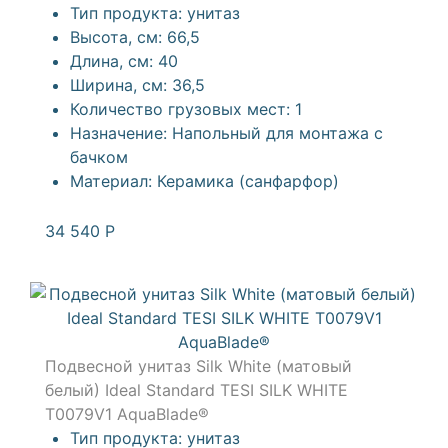
Тип продукта:
унитаз
Высота, см:
66,5
Длина, см:
40
Ширина, см:
36,5
Количество грузовых мест:
1
Назначение:
Напольный для монтажа с
бачком
Материал:
Керамика (санфарфор)
34 540
Р
Подвесной унитаз Silk White (матовый
белый) Ideal Standard TESI SILK WHITE
T0079V1 AquaBlade®
Тип продукта:
унитаз