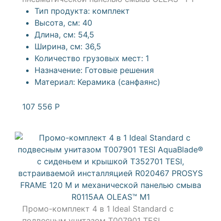
Тип продукта:
комплект
Высота, см:
40
Длина, см:
54,5
Ширина, см:
36,5
Количество грузовых мест:
1
Назначение:
Готовые решения
Материал:
Керамика (санфаянс)
107 556
Р
Промо-комплект 4 в 1 Ideal Standard с
подвесным унитазом T007901 TESI