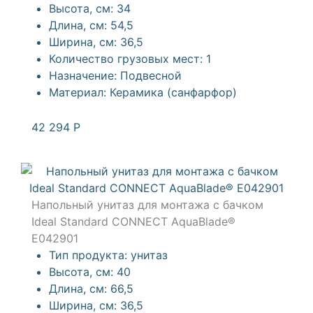
Высота, см:
34
Длина, см:
54,5
Ширина, см:
36,5
Количество грузовых мест:
1
Назначение:
Подвесной
Материал:
Керамика (санфарфор)
42 294
Р
Напольный унитаз для монтажа с бачком
Ideal Standard CONNECT AquaBlade®
E042901
Тип продукта:
унитаз
Высота, см:
40
Длина, см:
66,5
Ширина, см:
36,5