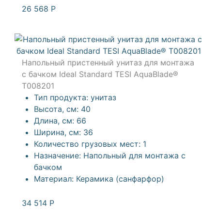
26 568
Р
Напольный пристенный унитаз для монтажа
с бачком Ideal Standard TESI AquaBlade®
T008201
Тип продукта:
унитаз
Высота, см:
40
Длина, см:
66
Ширина, см:
36
Количество грузовых мест:
1
Назначение:
Напольный для монтажа с
бачком
Материал:
Керамика (санфарфор)
34 514
Р