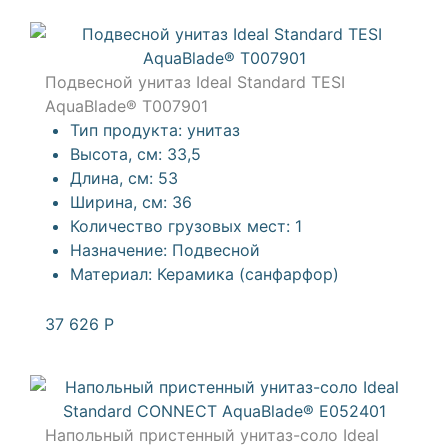
Подвесной унитаз Ideal Standard TESI
AquaBlade® T007901
Тип продукта:
унитаз
Высота, см:
33,5
Длина, см:
53
Ширина, см:
36
Количество грузовых мест:
1
Назначение:
Подвесной
Материал:
Керамика (санфарфор)
37 626
Р
Напольный пристенный унитаз-соло Ideal