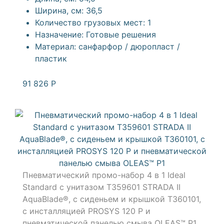
Ширина, см:
36,5
Количество грузовых мест:
1
Назначение:
Готовые решения
Материал:
санфарфор / дюропласт /
пластик
91 826
Р
Пневматический промо-набор 4 в 1 Ideal
Standard с унитазом T359601 STRADA II
AquaBlade®, с сиденьем и крышкой T360101,
с инсталляцией PROSYS 120 P и
пневматической панелью смыва OLEAS™ P1