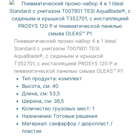
Пневматический промо-набор 4 в 1 Ideal
Standard с унитазом T007901 TESI
AquaBlade®, с сиденьем и крышкой
T352701, с инсталляцией PROSYS 120 P и
пневматической панелью смыва OLEAS™ P1
Тип продукта:
комплект
Высота, см:
40
Длина, см:
53,5
Ширина, см:
36,5
Количество грузовых мест:
1
Назначение:
Готовые решения
Материал:
санфарфор / дюропласт /
пластик