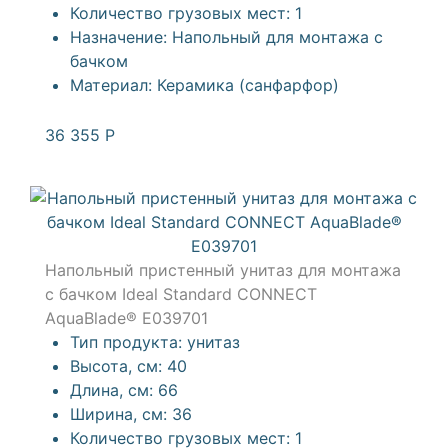
Количество грузовых мест:
1
Назначение:
Напольный для монтажа с
бачком
Материал:
Керамика (санфарфор)
36 355
Р
Напольный пристенный унитаз для монтажа
с бачком Ideal Standard CONNECT
AquaBlade® E039701
Тип продукта:
унитаз
Высота, см:
40
Длина, см:
66
Ширина, см:
36
Количество грузовых мест:
1