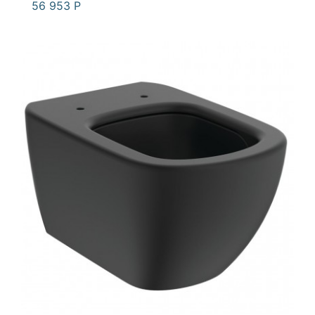
56 953
Р