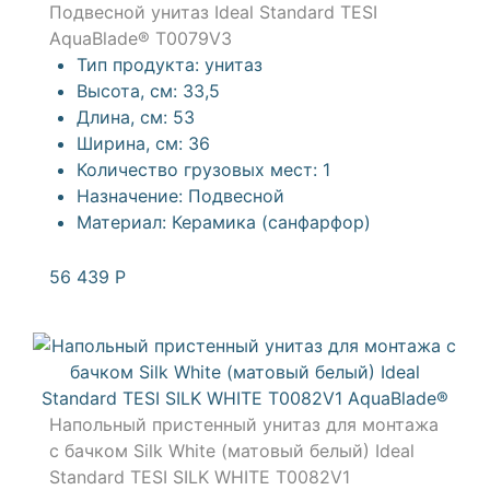
Подвесной унитаз Ideal Standard TESI
AquaBlade® T0079V3
Тип продукта:
унитаз
Высота, см:
33,5
Длина, см:
53
Ширина, см:
36
Количество грузовых мест:
1
Назначение:
Подвесной
Материал:
Керамика (санфарфор)
56 439
Р
Напольный пристенный унитаз для монтажа
с бачком Silk White (матовый белый) Ideal
Standard TESI SILK WHITE T0082V1