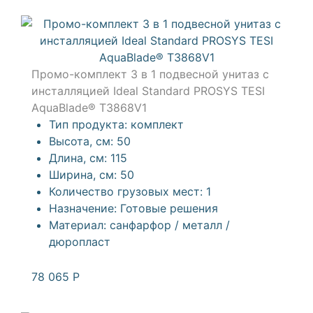
Промо-комплект 3 в 1 подвесной унитаз с
инсталляцией Ideal Standard PROSYS TESI
AquaBlade® T3868V1
Тип продукта:
комплект
Высота, см:
50
Длина, см:
115
Ширина, см:
50
Количество грузовых мест:
1
Назначение:
Готовые решения
Материал:
санфарфор / металл /
дюропласт
78 065
Р