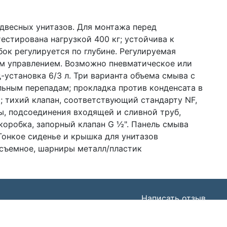
двесных унитазов. Для монтажа перед
естирована нагрузкой 400 кг; устойчива к
ок регулируется по глубине. Регулируемая
им управлением. Возможно пневматическое или
установка 6/3 л. Три варианта объема смыва с
льным перепадам; прокладка против конденсата в
1; тихий клапан, соответствующий стандарту NF,
мы, подсоединения входящей и сливной труб,
коробка, запорный клапан G ½". Панель смыва
Тонкое сиденье и крышка для унитазов
осъемное, шарниры металл/пластик
Написать отзыв