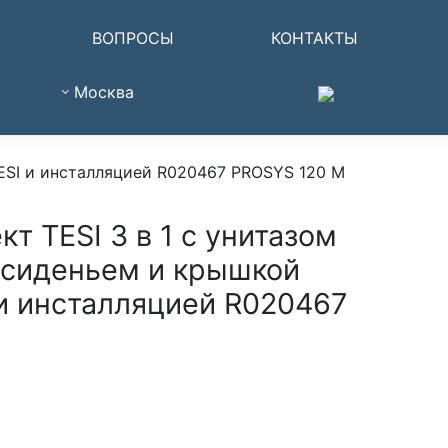
ВОПРОСЫ
КОНТАКТЫ
Москва
TESI и инсталляцией R020467 PROSYS 120 M
т TESI 3 в 1 с унитазом
 сиденьем и крышкой
и инсталляцией R020467