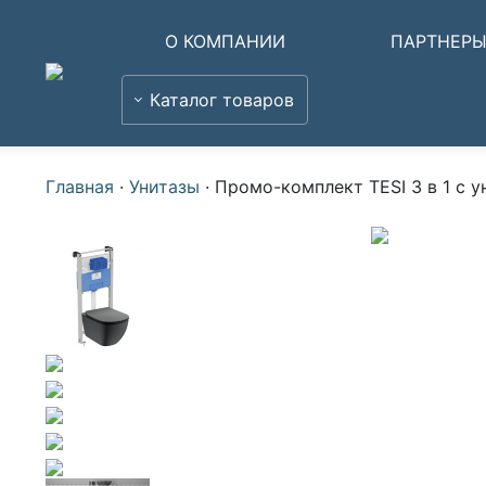
О КОМПАНИИ
ПАРТНЕР
Каталог товаров
Главная
·
Унитазы
·
Промо-комплект TESI 3 в 1 с 