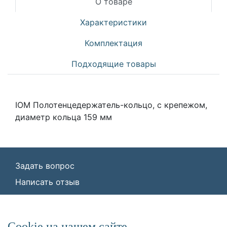
О товаре
Характеристики
Комплектация
Подходящие товары
IOM Полотенцедержатель-кольцо, с крепежом,
диаметр кольца 159 мм
Задать вопрос
Написать отзыв
© ООО «Идеал Стандарт Солюшенс»
2026
ООО «Идеал Стандарт Солюшенс», ИНН:
Сookie на нашем сайте