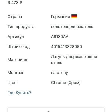
6 473
Р
Страна
Германия
Тип продукта
полотенцедержатель
Артикул
A9130AA
Штрих-код
4015413328050
Латунь / нержавеющая
Материал
сталь
Монтаж
на стену
Цвет
Chrome (Хром)
Где Купить?