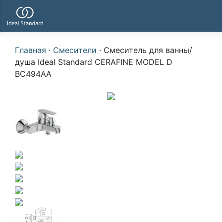
Главная
·
Смесители
·
Смеситель для ванны/
душа Ideal Standard CERAFINE MODEL D
BC494AA