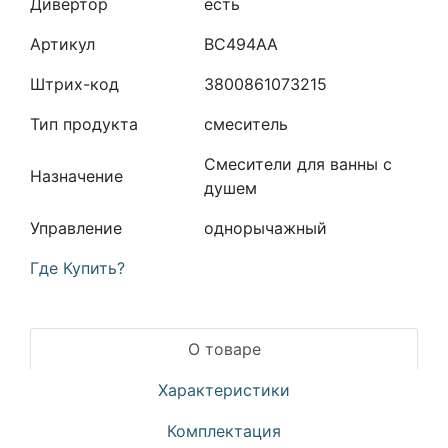
Дивертор
есть
Артикул
BC494AA
Штрих-код
3800861073215
Тип продукта
смеситель
Смесители для ванны с
Назначение
душем
Управление
однорычажный
Где Купить?
О товаре
Характеристики
Комплектация