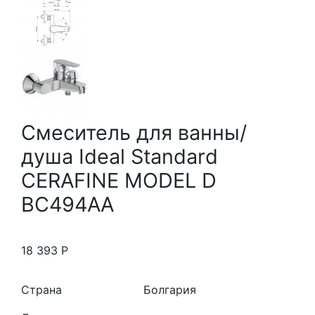
Смеситель для ванны/
душа Ideal Standard
CERAFINE MODEL D
BC494AA
18 393
Р
Страна
Болгария