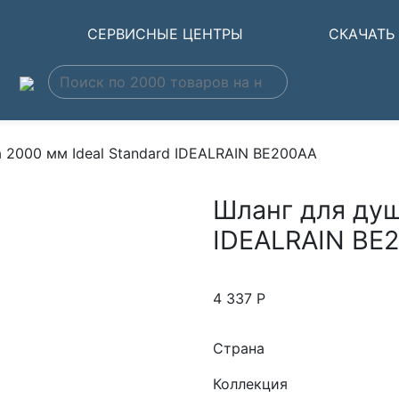
Ы
СЕРВИСНЫЕ ЦЕНТРЫ
СКАЧАТЬ
 2000 мм Ideal Standard IDEALRAIN BE200AA
Шланг для душ
IDEALRAIN BE
4 337
Р
Страна
Коллекция