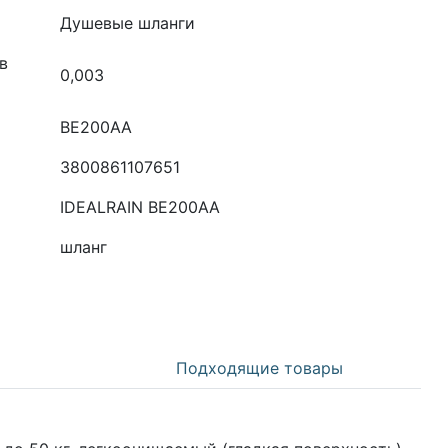
Душевые шланги
в
0,003
BE200AA
3800861107651
IDEALRAIN BE200AA
шланг
Подходящие товары