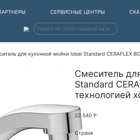
ПАРТНЕРЫ
СЕРВИСНЫЕ ЦЕНТРЫ
СКА
итель для кухонной мойки Ideal Standard CERAFLEX BC1
Смеситель для
Standard CERA
технологией хо
22 540
Р
Страна