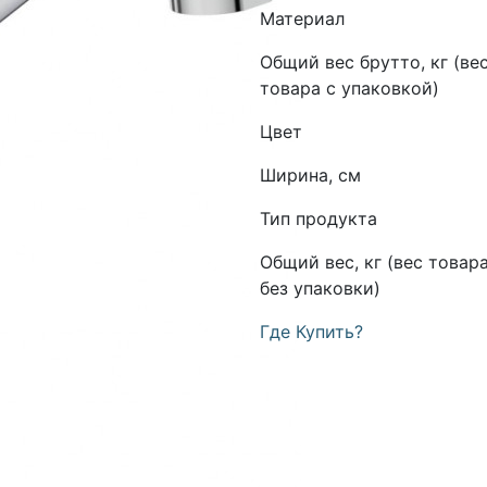
Материал
Общий вес брутто, кг (ве
товара с упаковкой)
Цвет
Ширина, см
Тип продукта
Общий вес, кг (вес товар
без упаковки)
Где Купить?