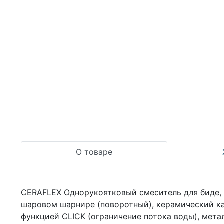
О товаре
CERAFLEX Однорукоятковый смеситель для биде, си
шаровом шарнире (поворотный), керамический ка
функцией CLICK (ограничение потока воды), мета