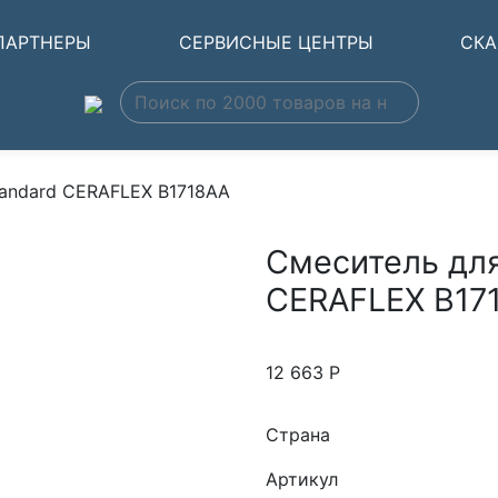
ПАРТНЕРЫ
СЕРВИСНЫЕ ЦЕНТРЫ
СКА
tandard CERAFLEX B1718AA
Смеситель для
CERAFLEX B17
12 663
Р
Страна
Артикул