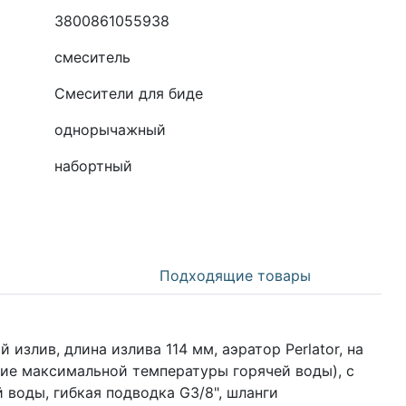
3800861055938
смеситель
Смесители для биде
однорычажный
набортный
Подходящие товары
злив, длина излива 114 мм, аэратор Perlator, на
ие максимальной температуры горячей воды), с
 воды, гибкая подводка G3/8", шланги