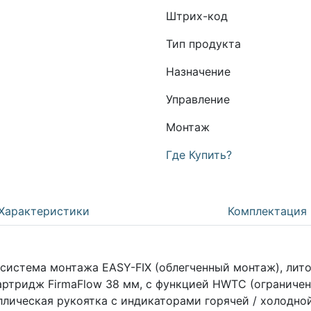
Штрих-код
Тип продукта
Назначение
Управление
Монтаж
Где Купить?
Характеристики
Комплектация
стема монтажа EASY-FIX (облегченный монтаж), литой и
ртридж FirmaFlow 38 мм, с функцией HWTC (ограничен
ллическая рукоятка с индикаторами горячей / холодной