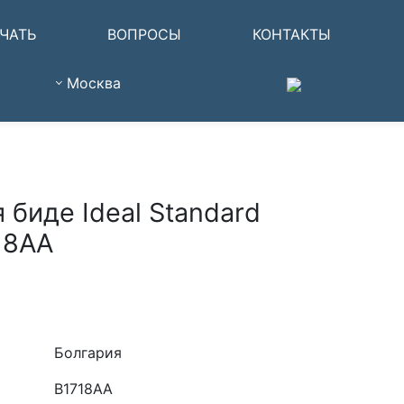
ЧАТЬ
ВОПРОСЫ
КОНТАКТЫ
Москва
 биде Ideal Standard
18AA
Болгария
B1718AA