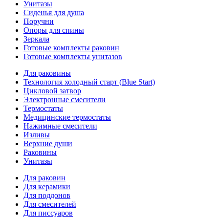
Унитазы
Сиденья для душа
Поручни
Опоры для спины
Зеркала
Готовые комплекты раковин
Готовые комплекты унитазов
Для раковины
Технология холодный старт (Blue Start)
Цикловой затвор
Электронные смесители
Термостаты
Медицинские термостаты
Нажимные смесители
Изливы
Верхние души
Раковины
Унитазы
Для раковин
Для керамики
Для поддонов
Для смесителей
Для писсуаров