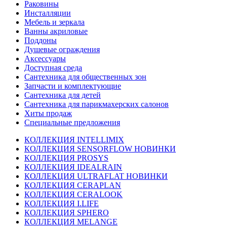
Раковины
Инсталляции
Мебель и зеркала
Ванны акриловые
Поддоны
Душевые ограждения
Аксессуары
Доступная среда
Cантехника для общественных зон
Запчасти и комплектующие
Сантехника для детей
Сантехника для парикмахерских салонов
Хиты продаж
Специальные предложения
КОЛЛЕКЦИЯ INTELLIMIX
КОЛЛЕКЦИЯ SENSORFLOW НОВИНКИ
КОЛЛЕКЦИЯ PROSYS
КОЛЛЕКЦИЯ IDEALRAIN
КОЛЛЕКЦИЯ ULTRAFLAT НОВИНКИ
КОЛЛЕКЦИЯ CERAPLAN
КОЛЛЕКЦИЯ CERALOOK
КОЛЛЕКЦИЯ I.LIFE
КОЛЛЕКЦИЯ SPHERO
КОЛЛЕКЦИЯ MELANGE