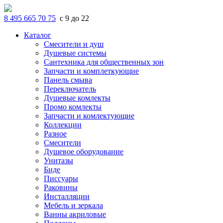
8 495 665 70 75
с 9 до 22
Каталог
Смесители и душ
Душевые системы
Сантехника для общественных зон
Запчасти и комплеткующие
Панель смыва
Переключатель
Душевые комлекты
Промо комлекты
Запчасти и комлектующие
Коллекции
Разное
Смесители
Душевое оборудование
Унитазы
Биде
Писсуары
Раковины
Инсталляции
Мебель и зеркала
Ванны акриловые