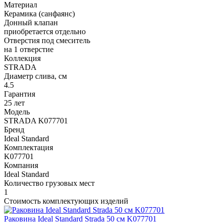
Материал
Керамика (санфаянс)
Донный клапан
приобретается отдельно
Отверстия под смеситель
на 1 отверстие
Коллекция
STRADA
Диаметр слива, см
4.5
Гарантия
25 лет
Модель
STRADA K077701
Бренд
Ideal Standard
Комплектация
K077701
Компания
Ideal Standard
Количество грузовых мест
1
Стоимость комплектующих изделий
Раковина Ideal Standard Strada 50 см K077701