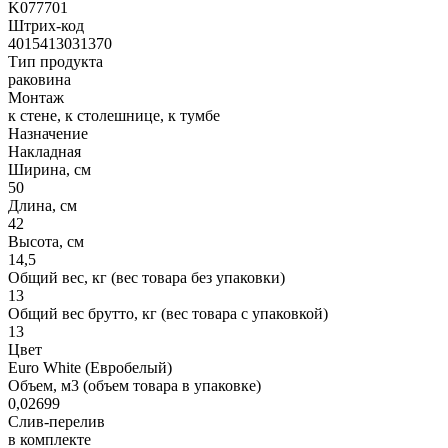
K077701
Штрих-код
4015413031370
Тип продукта
раковина
Монтаж
к стене, к столешнице, к тумбе
Назначение
Накладная
Ширина, см
50
Длина, см
42
Высота, см
14,5
Общий вес, кг (вес товара без упаковки)
13
Общий вес брутто, кг (вес товара с упаковкой)
13
Цвет
Euro White (Евробелый)
Объем, м3 (объем товара в упаковке)
0,02699
Слив-перелив
в комплекте