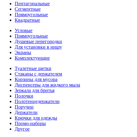
Пентагональные
Сегментные
Прямоугольные
Квадратные
Угловые
Прямоугольные
Душевые перегородки
Для установки в нишу
Экраны
Комплектующие
Туалетные щетки
Стаканы с держателем
Корзины для мусора
Диспенсеры для жидкого мыла
Зеркала для бритья
Полочки
Полотенцедержатели
Поручни
Держатели
Крючки для одежды
Промо-наборы
Другое