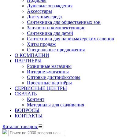
Поддоны
Душевые ограждения
Аксессуары
Доступная среда
Cантехника для общественных зон
Запчасти и комплектующие
Сантехника для детей
Сантехника для парикмахерских салонов
Хиты продаж
Специальные предложения
О КОМПАНИИ
ПАРТНЕРЫ
Розничные магазины
Интернет-магазины
Оптовые дистрибьюторы
Проектные партнёры
СЕРВИСНЫЕ ЦЕНТРЫ
СКАЧАТЬ
Контент
Материалы для скачивания
ВОПРОСЫ
КОНТАКТЫ
Каталог товаров
☰