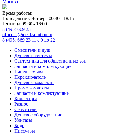
Москва
Время работы:
Понедельник-Четверг 09:30 - 18:15
Пятница 09:30 - 16:00
8 (495) 669 23 11
office.is@ideal-solution.ru
8 (495) 669 23 11
с 9 до 22
Смесители и душ
Душевые системы
Сантехника для общественных зон
Запчасти и комплеткующие
Панель смыва
Переключатель
Душевые комлекты
Промо комлекты
Запчасти и комлектующие
Коллекции
Разное
Смесители
Душевое оборудование
Унитазы
Биде
Писсуары