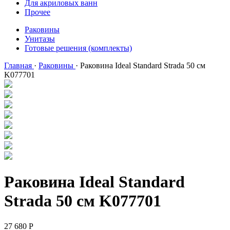
Для акриловых ванн
Прочее
Раковины
Унитазы
Готовые решения (комплекты)
Главная
·
Раковины
·
Раковина Ideal Standard Strada 50 см
K077701
Раковина Ideal Standard
Strada 50 см K077701
27 680
Р