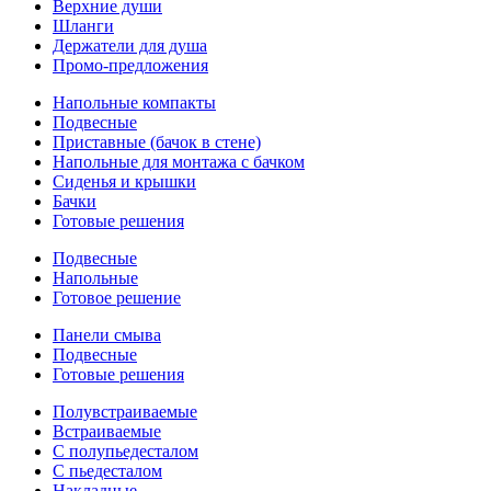
Верхние души
Шланги
Держатели для душа
Промо-предложения
Напольные компакты
Подвесные
Приставные (бачок в стене)
Напольные для монтажа с бачком
Сиденья и крышки
Бачки
Готовые решения
Подвесные
Напольные
Готовое решение
Панели смыва
Подвесные
Готовые решения
Полувстраиваемые
Встраиваемые
С полупьедесталом
С пьедесталом
Накладные