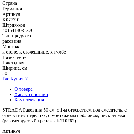
Страна
Германия
Артикул
K077701
Штрих-код
4015413031370
Тип продукта
раковина
Монтаж
к стене, к столешнице, к тумбе
Назначение
Накладная
Ширина, см
50
Где Купить?
О товаре
Характеристики
Комплектация
STRADA Раковина 50 см, с 1-м отверстием под смеситель, с
отверстием перелива, с монтажным шаблоном, без крепежа
(рекомендуемый крепеж - K710767)
Артикул