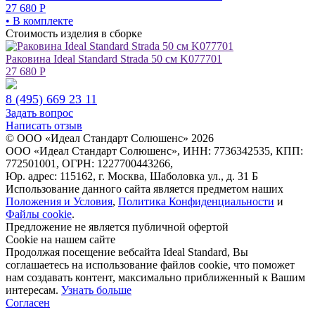
27 680
Р
• В комплекте
Стоимость изделия в сборке
Раковина Ideal Standard Strada 50 см K077701
27 680
Р
8 (495) 669 23 11
Задать вопрос
Написать отзыв
© ООО «Идеал Стандарт Солюшенс»
2026
ООО «Идеал Стандарт Солюшенс», ИНН: 7736342535, КПП:
772501001, ОГРН: 1227700443266,
Юр. адрес: 115162, г. Москва, Шаболовка ул., д. 31 Б
Использование данного сайта является предметом наших
Положения и Условия
,
Политика Конфиденциальности
и
Файлы cookie
.
Предложение не является публичной офертой
Сookie на нашем сайте
Продолжая посещение вебсайта Ideal Standard, Вы
соглашаетесь на использование файлов cookie, что поможет
нам создавать контент, максимально приближенный к Вашим
интересам.
Узнать больше
Согласен