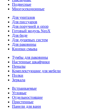
Подвесные
Многосекционные
Для унитазов
Для писсуаров
Для поручней и опор
Готовый модуль NeoX
Для биде
Для душевых систем
Для раковины
Кнопки смыва
Тумбы для раковины
Настенные шкафчики
Пеналы
Комплектующие для мебели
Полки
Зеркала
Встраиваемые
Угловые
Отдельностоящие
Пристенные
Панели для ванн