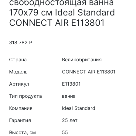
свободностоящая ванна
170х79 см Ideal Standard
CONNECT AIR E113801
318 782
Р
Страна
Великобритания
Модель
CONNECT AIR E113801
Артикул
E113801
Тип продукта
ванна
Компания
Ideal Standard
Гарантия
25 лет
Высота, см
55