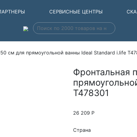
ПАРТНЕРЫ
СЕРВИСНЫЕ ЦЕНТРЫ
СКА
50 см для прямоугольной ванны Ideal Standard i.life T4
Фронтальная п
прямоугольной 
T478301
26 209
Р
Страна