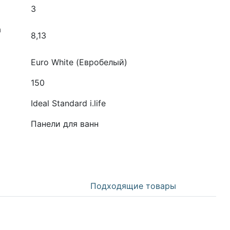
3
а
8,13
Euro White (Евробелый)
150
Ideal Standard i.life
Панели для ванн
Подходящие товары