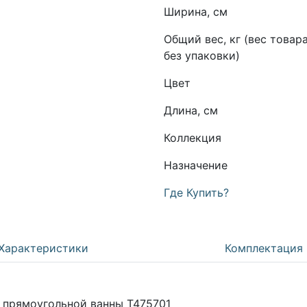
Ширина, см
Общий вес, кг (вес товар
без упаковки)
Цвет
Длина, см
Коллекция
Назначение
Где Купить?
Характеристики
Комплектация
для прямоугольной ванны T475701