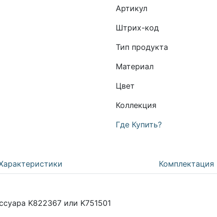
Артикул
Штрих-код
Тип продукта
Материал
Цвет
Коллекция
Где Купить?
Характеристики
Комплектация
ссуара K822367 или K751501