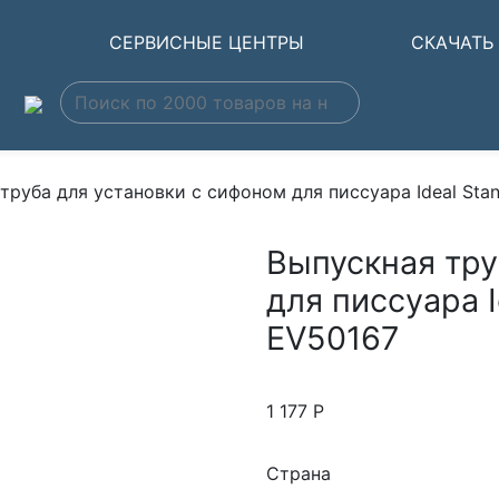
Ы
СЕРВИСНЫЕ ЦЕНТРЫ
СКАЧАТЬ
труба для установки с сифоном для писсуара Ideal St
Выпускная тру
для писсуара 
EV50167
1 177
Р
Страна