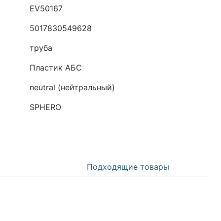
EV50167
5017830549628
труба
Пластик АБС
neutral (нейтральный)
SPHERO
Подходящие товары