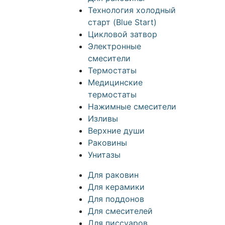
Технология холодный
старт (Blue Start)
Цикловой затвор
Электронные
смесители
Термостаты
Медицинские
термостаты
Нажимные смесители
Изливы
Верхние души
Раковины
Унитазы
Для раковин
Для керамики
Для поддонов
Для смесителей
Для писсуаров