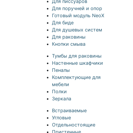
Для писсуаров
Для поручней и опор
Готовый модуль NeoX
Для биде
Для душевых систем
Для раковины
Кнопки смыва
Тумбы для раковины
Настенные шкафчики
Пеналы
Комплектующие для
мебели
Полки
Зеркала
Встраиваемые
Угловые
Отдельностоящие
Пристенные