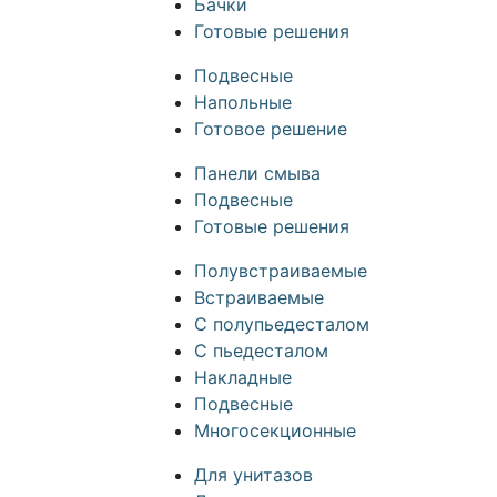
Бачки
Готовые решения
Подвесные
Напольные
Готовое решение
Панели смыва
Подвесные
Готовые решения
Полувстраиваемые
Встраиваемые
С полупьедесталом
С пьедесталом
Накладные
Подвесные
Многосекционные
Для унитазов