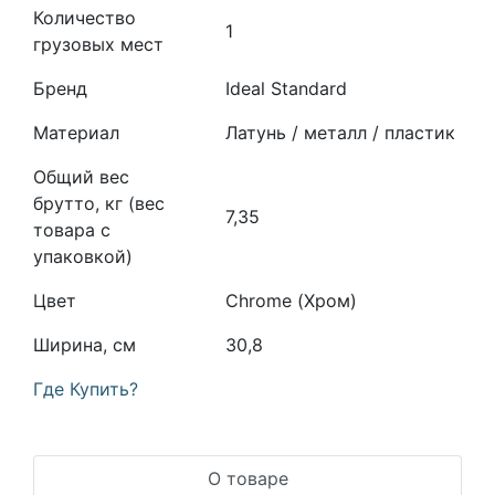
Количество
1
грузовых мест
Бренд
Ideal Standard
Материал
Латунь / металл / пластик
Общий вес
брутто, кг (вес
7,35
товара с
упаковкой)
Цвет
Chrome (Хром)
Ширина, см
30,8
Где Купить?
О товаре