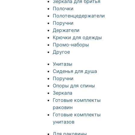
Зеркала для бритья
Полочки
Полотенцедержатели
Поручни
Держатели
Крючки для одежды
Промо-наборы
Другое
Унитазы
Сиденья для душа
Поручни
Опоры для спины
Зеркала
Готовые комплекты
раковин
Готовые комплекты
унитазов
Для раковины