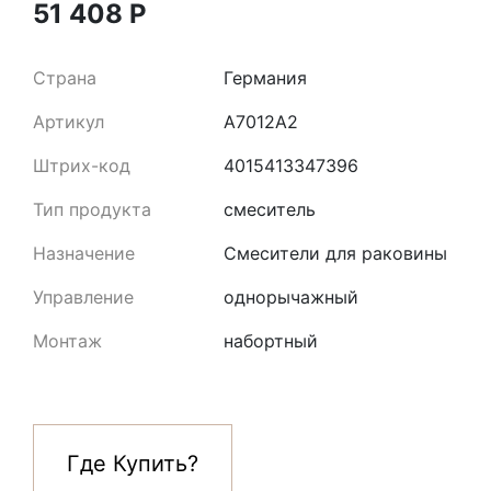
51 408
Р
Страна
Германия
Артикул
A7012A2
Штрих-код
4015413347396
Тип продукта
смеситель
Назначение
Смесители для раковины
Управление
однорычажный
Монтаж
набортный
Где Купить?