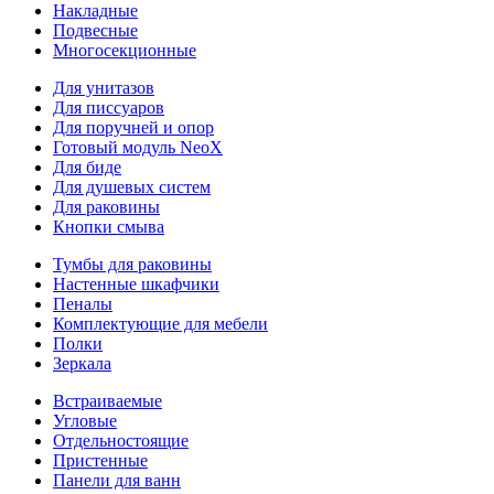
Накладные
Подвесные
Многосекционные
Для унитазов
Для писсуаров
Для поручней и опор
Готовый модуль NeoX
Для биде
Для душевых систем
Для раковины
Кнопки смыва
Тумбы для раковины
Настенные шкафчики
Пеналы
Комплектующие для мебели
Полки
Зеркала
Встраиваемые
Угловые
Отдельностоящие
Пристенные
Панели для ванн