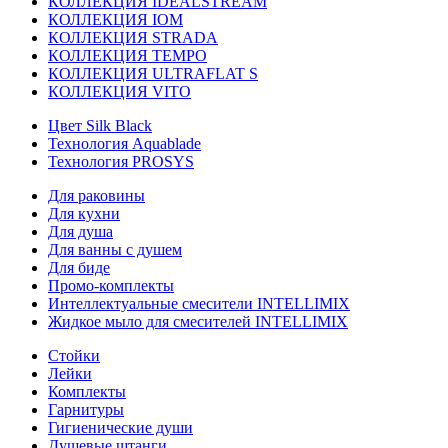
КОЛЛЕКЦИЯ IDEALSTREAM
КОЛЛЕКЦИЯ IOM
КОЛЛЕКЦИЯ STRADA
КОЛЛЕКЦИЯ TEMPO
КОЛЛЕКЦИЯ ULTRAFLAT S
КОЛЛЕКЦИЯ VITO
Цвет Silk Black
Технология Aquablade
Технология PROSYS
Для раковины
Для кухни
Для душа
Для ванны с душем
Для биде
Промо-комплекты
Интеллектуальные смесители INTELLIMIX
Жидкое мыло для смесителей INTELLIMIX
Стойки
Лейки
Комплекты
Гарнитуры
Гигиенические души
Душевые штанги