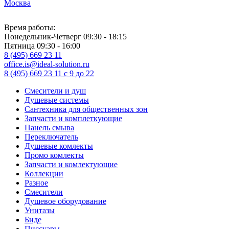
Москва
Время работы:
Понедельник-Четверг 09:30 - 18:15
Пятница 09:30 - 16:00
8 (495) 669 23 11
office.is@ideal-solution.ru
8 (495) 669 23 11
с 9 до 22
Смесители и душ
Душевые системы
Сантехника для общественных зон
Запчасти и комплеткующие
Панель смыва
Переключатель
Душевые комлекты
Промо комлекты
Запчасти и комлектующие
Коллекции
Разное
Смесители
Душевое оборудование
Унитазы
Биде
Писсуары