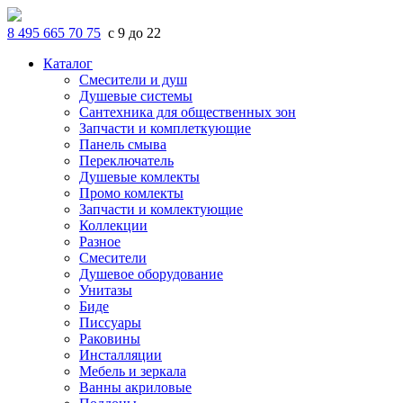
8 495 665 70 75
с 9 до 22
Каталог
Смесители и душ
Душевые системы
Сантехника для общественных зон
Запчасти и комплеткующие
Панель смыва
Переключатель
Душевые комлекты
Промо комлекты
Запчасти и комлектующие
Коллекции
Разное
Смесители
Душевое оборудование
Унитазы
Биде
Писсуары
Раковины
Инсталляции
Мебель и зеркала
Ванны акриловые