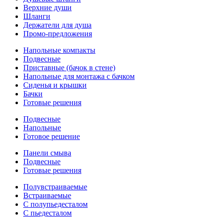
Верхние души
Шланги
Держатели для душа
Промо-предложения
Напольные компакты
Подвесные
Приставные (бачок в стене)
Напольные для монтажа с бачком
Сиденья и крышки
Бачки
Готовые решения
Подвесные
Напольные
Готовое решение
Панели смыва
Подвесные
Готовые решения
Полувстраиваемые
Встраиваемые
С полупьедесталом
С пьедесталом