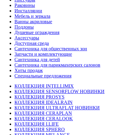
Раковины
Инсталляции
Мебель и зеркала
Ванны акриловые
Поддоны
Душевые ограждения
Аксессуары
Доступная среда
Cантехника для общественных зон
Запчасти и комплектующие
Сантехника для детей
Сантехника для парикмахерских салонов
Хиты продаж
Специальные предложения
КОЛЛЕКЦИЯ INTELLIMIX
КОЛЛЕКЦИЯ SENSORFLOW НОВИНКИ
КОЛЛЕКЦИЯ PROSYS
КОЛЛЕКЦИЯ IDEALRAIN
КОЛЛЕКЦИЯ ULTRAFLAT НОВИНКИ
КОЛЛЕКЦИЯ CERAPLAN
КОЛЛЕКЦИЯ CERALOOK
КОЛЛЕКЦИЯ I.LIFE
КОЛЛЕКЦИЯ SPHERO
КОЛЛЕКЦИЯ MELANGE