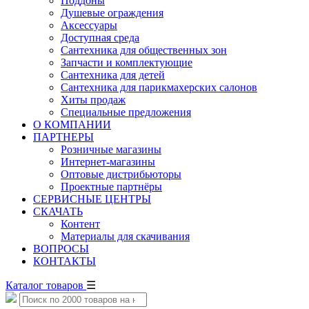
Поддоны
Душевые ограждения
Аксессуары
Доступная среда
Cантехника для общественных зон
Запчасти и комплектующие
Сантехника для детей
Сантехника для парикмахерских салонов
Хиты продаж
Специальные предложения
О КОМПАНИИ
ПАРТНЕРЫ
Розничные магазины
Интернет-магазины
Оптовые дистрибьюторы
Проектные партнёры
СЕРВИСНЫЕ ЦЕНТРЫ
СКАЧАТЬ
Контент
Материалы для скачивания
ВОПРОСЫ
КОНТАКТЫ
Каталог товаров
☰