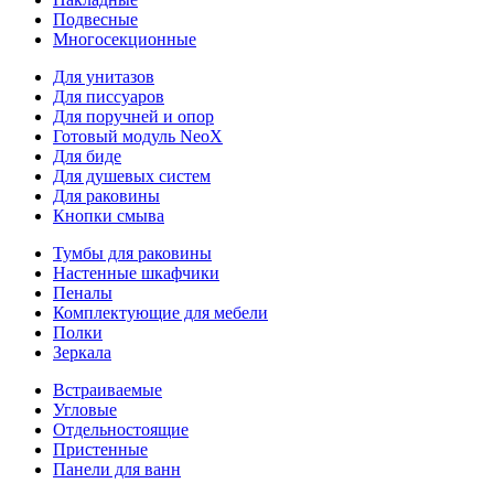
Подвесные
Многосекционные
Для унитазов
Для писсуаров
Для поручней и опор
Готовый модуль NeoX
Для биде
Для душевых систем
Для раковины
Кнопки смыва
Тумбы для раковины
Настенные шкафчики
Пеналы
Комплектующие для мебели
Полки
Зеркала
Встраиваемые
Угловые
Отдельностоящие
Пристенные
Панели для ванн