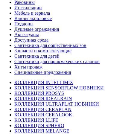
Раковины
Инсталляции
Мебель и зеркала
Ванны акриловые
Поддоны
Душевые ограждения
Аксессуары
Доступная среда
Cантехника для общественных зон
Запчасти и комплектующие
Сантехника для детей
Сантехника для парикмахерских салонов
Хиты продаж
Специальные предложения
КОЛЛЕКЦИЯ INTELLIMIX
КОЛЛЕКЦИЯ SENSORFLOW НОВИНКИ
КОЛЛЕКЦИЯ PROSYS
КОЛЛЕКЦИЯ IDEALRAIN
КОЛЛЕКЦИЯ ULTRAFLAT НОВИНКИ
КОЛЛЕКЦИЯ CERAPLAN
КОЛЛЕКЦИЯ CERALOOK
КОЛЛЕКЦИЯ I.LIFE
КОЛЛЕКЦИЯ SPHERO
КОЛЛЕКЦИЯ MELANGE