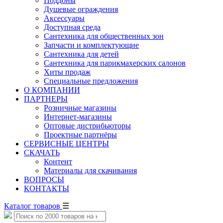
Поддоны
Душевые ограждения
Аксессуары
Доступная среда
Cантехника для общественных зон
Запчасти и комплектующие
Сантехника для детей
Сантехника для парикмахерских салонов
Хиты продаж
Специальные предложения
О КОМПАНИИ
ПАРТНЕРЫ
Розничные магазины
Интернет-магазины
Оптовые дистрибьюторы
Проектные партнёры
СЕРВИСНЫЕ ЦЕНТРЫ
СКАЧАТЬ
Контент
Материалы для скачивания
ВОПРОСЫ
КОНТАКТЫ
Каталог товаров
☰