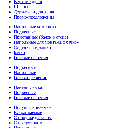
Верхние души
Шланги
Держатели для душа
Промо-предложения
Напольные компакты
Подвесные
Приставные (бачок в стене)
Напольные для монтажа с бачком
Сиденья и крышки
Бачки
Готовые решения
Подвесные
Напольные
Готовое решение
Панели смыва
Подвесные
Готовые решения
Полувстраиваемые
Встраиваемые
С полупьедесталом
С пьедесталом
Накладные