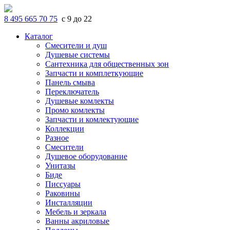
8 495 665 70 75
с 9 до 22
Каталог
Смесители и душ
Душевые системы
Сантехника для общественных зон
Запчасти и комплеткующие
Панель смыва
Переключатель
Душевые комлекты
Промо комлекты
Запчасти и комлектующие
Коллекции
Разное
Смесители
Душевое оборудование
Унитазы
Биде
Писсуары
Раковины
Инсталляции
Мебель и зеркала
Ванны акриловые