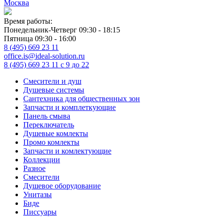
Москва
Время работы:
Понедельник-Четверг 09:30 - 18:15
Пятница 09:30 - 16:00
8 (495) 669 23 11
office.is@ideal-solution.ru
8 (495) 669 23 11
с 9 до 22
Смесители и душ
Душевые системы
Сантехника для общественных зон
Запчасти и комплеткующие
Панель смыва
Переключатель
Душевые комлекты
Промо комлекты
Запчасти и комлектующие
Коллекции
Разное
Смесители
Душевое оборудование
Унитазы
Биде
Писсуары