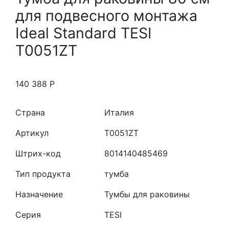
для подвесного монтажа
Ideal Standard TESI
T0051ZT
140 388
Р
Страна
Италия
Артикул
T0051ZT
Штрих-код
8014140485469
Тип продукта
тумба
Назначение
Тумбы для раковины
Серия
TESI