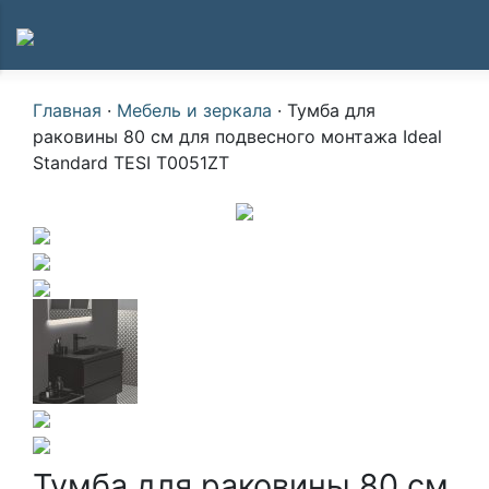
Главная
·
Мебель и зеркала
·
Тумба для
раковины 80 см для подвесного монтажа Ideal
Standard TESI T0051ZT
Тумба для раковины 80 см