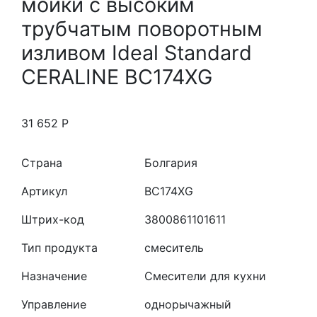
мойки с высоким
трубчатым поворотным
изливом Ideal Standard
CERALINE BC174XG
31 652
Р
Страна
Болгария
Артикул
BC174XG
Штрих-код
3800861101611
Тип продукта
смеситель
Назначение
Смесители для кухни
Управление
однорычажный