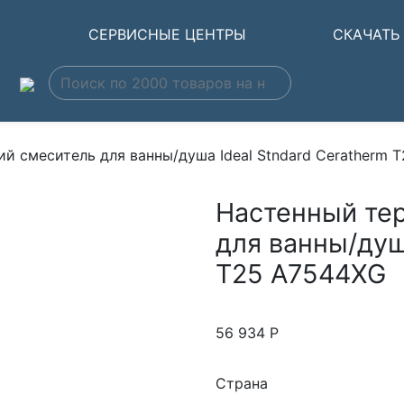
Ы
СЕРВИСНЫЕ ЦЕНТРЫ
СКАЧАТЬ
й смеситель для ванны/душа Ideal Stndard Ceratherm 
Настенный те
для ванны/душ
T25 A7544XG
56 934
Р
Страна