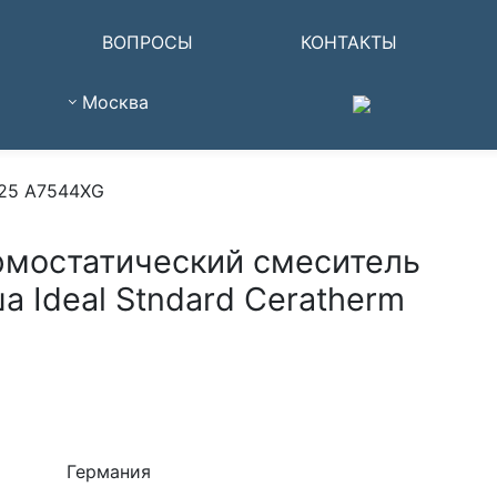
ВОПРОСЫ
КОНТАКТЫ
Москва
T25 A7544XG
рмостатический смеситель
а Ideal Stndard Ceratherm
Германия