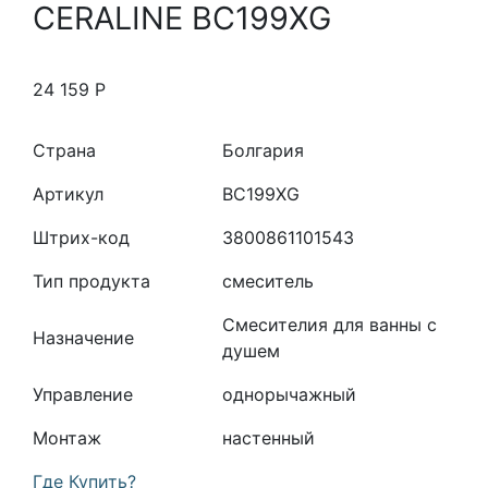
CERALINE BC199XG
24 159
Р
Страна
Болгария
Артикул
BC199XG
Штрих-код
3800861101543
Тип продукта
смеситель
Смесителия для ванны с
Назначение
душем
Управление
однорычажный
Монтаж
настенный
Где Купить?