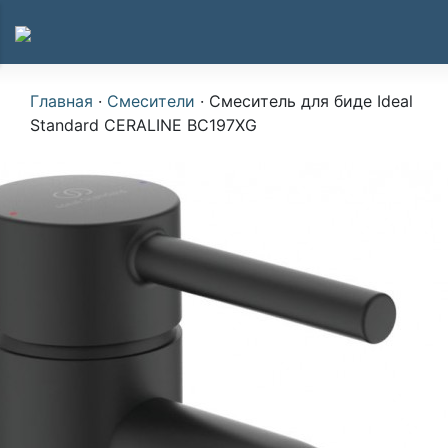
Главная
·
Смесители
·
Смеситель для биде Ideal
Standard CERALINE BC197XG