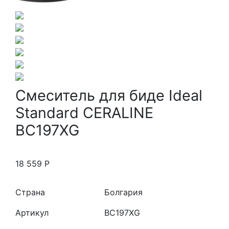
Смеситель для биде Ideal
Standard CERALINE
BC197XG
18 559
Р
Страна
Болгария
Артикул
BC197XG