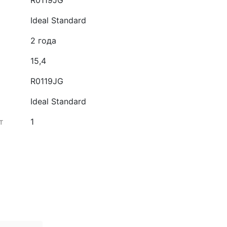
R0119JG
Ideal Standard
2 года
15,4
R0119JG
Ideal Standard
т
1