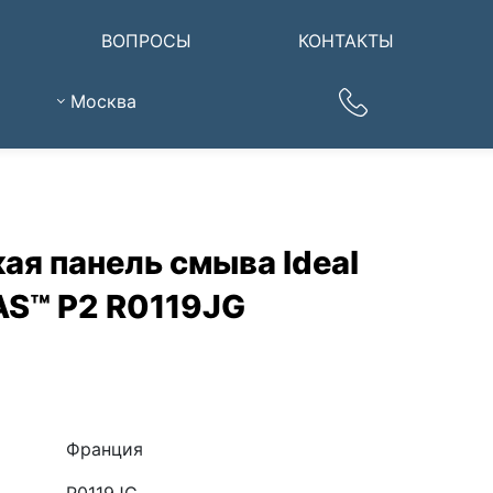
ВОПРОСЫ
КОНТАКТЫ
Москва
ая панель смыва Ideal
AS™ P2 R0119JG
Франция