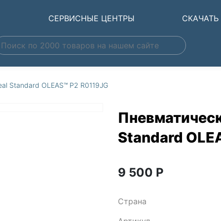
Ы
СЕРВИСНЫЕ ЦЕНТРЫ
СКАЧАТЬ
eal Standard OLEAS™ P2 R0119JG
Пневматическ
Standard OLE
9 500
Р
Страна