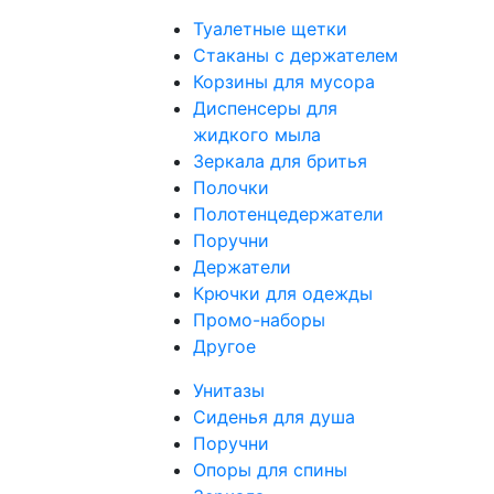
Туалетные щетки
Стаканы с держателем
Корзины для мусора
Диспенсеры для
жидкого мыла
Зеркала для бритья
Полочки
Полотенцедержатели
Поручни
Держатели
Крючки для одежды
Промо-наборы
Другое
Унитазы
Сиденья для душа
Поручни
Опоры для спины