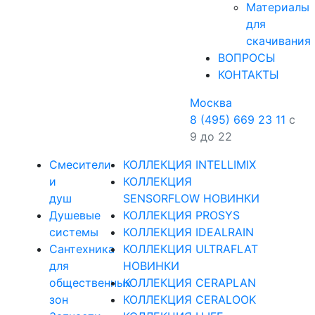
Материалы
для
скачивания
ВОПРОСЫ
КОНТАКТЫ
Москва
8 (495) 669 23 11
с
9 до 22
Смесители
КОЛЛЕКЦИЯ INTELLIMIX
и
КОЛЛЕКЦИЯ
душ
SENSORFLOW НОВИНКИ
Душевые
КОЛЛЕКЦИЯ PROSYS
системы
КОЛЛЕКЦИЯ IDEALRAIN
Сантехника
КОЛЛЕКЦИЯ ULTRAFLAT
для
НОВИНКИ
общественных
КОЛЛЕКЦИЯ CERAPLAN
зон
КОЛЛЕКЦИЯ CERALOOK