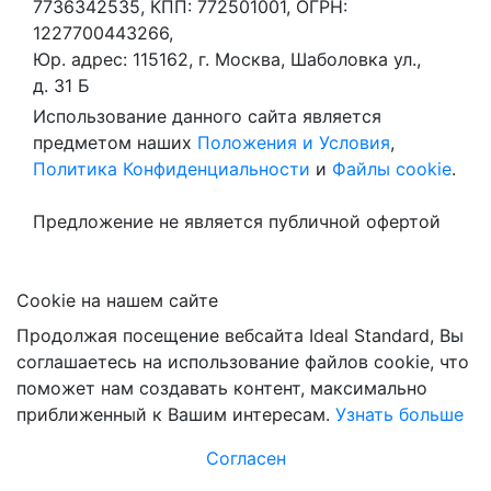
7736342535, КПП: 772501001, ОГРН:
1227700443266,
Юр. адрес: 115162, г. Москва, Шаболовка ул.,
д. 31 Б
Использование данного сайта является
предметом наших
Положения и Условия
,
Политика Конфиденциальности
и
Файлы cookie
.
Предложение не является публичной офертой
Сookie на нашем сайте
Продолжая посещение вебсайта Ideal Standard, Вы
соглашаетесь на использование файлов cookie, что
поможет нам создавать контент, максимально
приближенный к Вашим интересам.
Узнать больше
Согласен