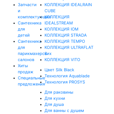
Запчасти
КОЛЛЕКЦИЯ IDEALRAIN
и
CUBE
комплектующие
КОЛЛЕКЦИЯ
Сантехника
IDEALSTREAM
для
КОЛЛЕКЦИЯ IOM
детей
КОЛЛЕКЦИЯ STRADA
Сантехника
КОЛЛЕКЦИЯ TEMPO
для
КОЛЛЕКЦИЯ ULTRAFLAT
парикмахерских
S
салонов
КОЛЛЕКЦИЯ VITO
Хиты
Цвет Silk Black
продаж
Технология Aquablade
Специальные
Технология PROSYS
предложения
Для раковины
Для кухни
Для душа
Для ванны с душем