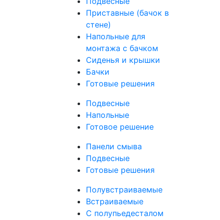
Подвесные
Приставные (бачок в
стене)
Напольные для
монтажа с бачком
Сиденья и крышки
Бачки
Готовые решения
Подвесные
Напольные
Готовое решение
Панели смыва
Подвесные
Готовые решения
Полувстраиваемые
Встраиваемые
С полупьедесталом