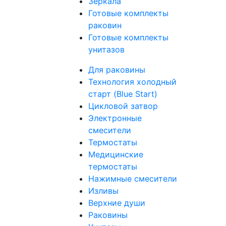
Зеркала
Готовые комплекты
раковин
Готовые комплекты
унитазов
Для раковины
Технология холодный
старт (Blue Start)
Цикловой затвор
Электронные
смесители
Термостаты
Медицинские
термостаты
Нажимные смесители
Изливы
Верхние души
Раковины