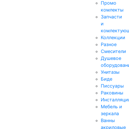
Промо
комлекты
Запчасти
и
комлектую
Коллекции
Разное
Смесители
Душевое
оборудован
Унитазы
Биде
Писсуары
Раковины
Инсталляци
Мебель и
зеркала
Ванны
акриловые