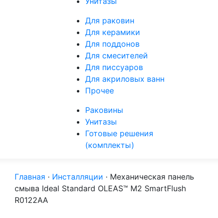
Унитазы
Для раковин
Для керамики
Для поддонов
Для смесителей
Для писсуаров
Для акриловых ванн
Прочее
Раковины
Унитазы
Готовые решения
(комплекты)
Главная
·
Инсталляции
·
Механическая панель
смыва Ideal Standard OLEAS™ M2 SmartFlush
R0122AA