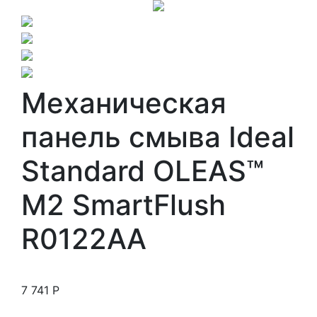
Механическая
панель смыва Ideal
Standard OLEAS™
M2 SmartFlush
R0122AA
7 741
Р