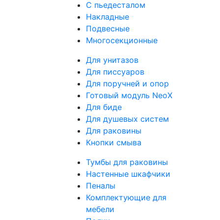
С пьедесталом
Накладные
Подвесные
Многосекционные
Для унитазов
Для писсуаров
Для поручней и опор
Готовый модуль NeoX
Для биде
Для душевых систем
Для раковины
Кнопки смыва
Тумбы для раковины
Настенные шкафчики
Пеналы
Комплектующие для
мебели