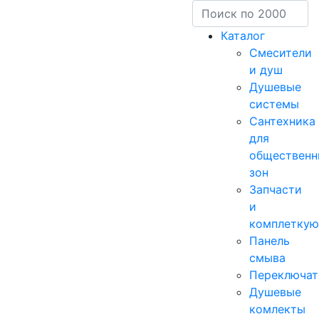
Каталог
Смесители
и душ
Душевые
системы
Сантехника
для
общественн
зон
Запчасти
и
комплетку
Панель
смыва
Переключат
Душевые
комлекты