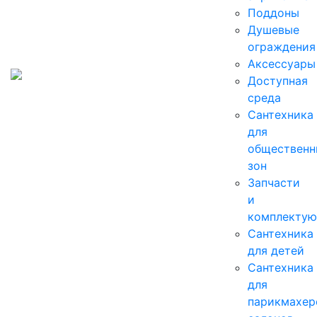
Поддоны
Душевые
ограждения
Аксессуары
Доступная
среда
Cантехника
для
общественн
зон
Запчасти
и
комплекту
Сантехника
для детей
Сантехника
для
парикмахер