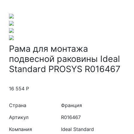
Рама для монтажа
подвесной раковины Ideal
Standard PROSYS R016467
16 554
Р
Страна
Франция
Артикул
R016467
Компания
Ideal Standard