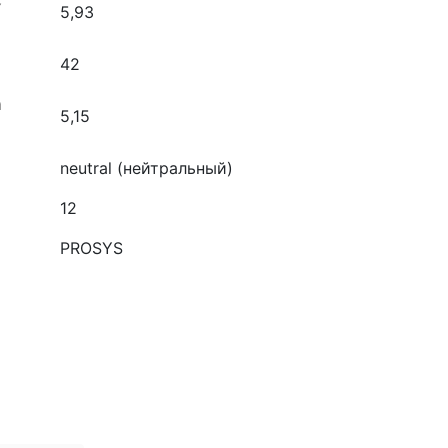
с
5,93
42
а
5,15
neutral (нейтральный)
12
PROSYS