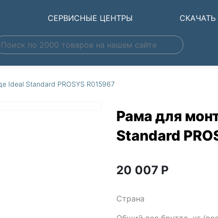
Ы
СЕРВИСНЫЕ ЦЕНТРЫ
СКАЧАТЬ
де Ideal Standard PROSYS R015967
Рама для монт
Standard PRO
20 007
Р
Страна