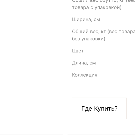
Общий вес брутто, кг (ве
товара с упаковкой)
Ширина, см
Общий вес, кг (вес товар
без упаковки)
Цвет
Длина, см
Коллекция
Где Купить?