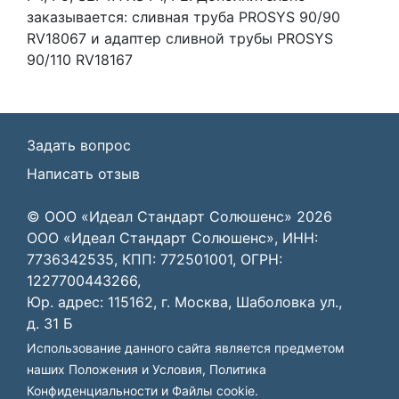
заказывается: сливная труба PROSYS 90/90
RV18067 и адаптер сливной трубы PROSYS
90/110 RV18167
Задать вопрос
Написать отзыв
© ООО «Идеал Стандарт Солюшенс»
2026
ООО «Идеал Стандарт Солюшенс», ИНН:
7736342535, КПП: 772501001, ОГРН:
1227700443266,
Юр. адрес: 115162, г. Москва, Шаболовка ул.,
д. 31 Б
Использование данного сайта является предметом
наших
Положения и Условия
,
Политика
Конфиденциальности
и
Файлы cookie
.