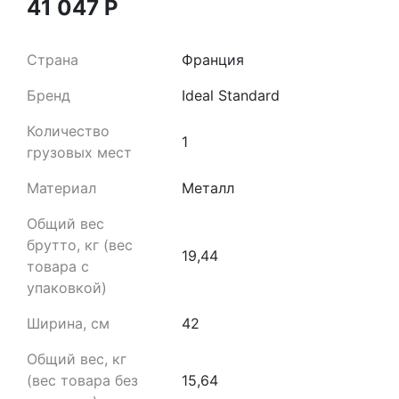
41 047
Р
Страна
Франция
Бренд
Ideal Standard
Количество
1
грузовых мест
Материал
Металл
Общий вес
брутто, кг (вес
19,44
товара с
упаковкой)
Ширина, см
42
Общий вес, кг
(вес товара без
15,64