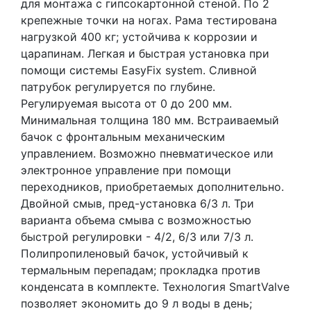
для монтажа с гипсокартонной стеной. По 2
крепежные точки на ногах. Рама тестирована
нагрузкой 400 кг; устойчива к коррозии и
царапинам. Легкая и быстрая установка при
помощи системы EasyFix system. Сливной
патрубок регулируется по глубине.
Регулируемая высота от 0 до 200 мм.
Минимальная толщина 180 мм. Встраиваемый
бачок с фронтальным механическим
управлением. Возможно пневматическое или
электронное управление при помощи
переходников, приобретаемых дополнительно.
Двойной смыв, пред-установка 6/3 л. Три
варианта объема смыва с возможностью
быстрой регулировки - 4/2, 6/3 или 7/3 л.
Полипропиленовый бачок, устойчивый к
термальным перепадам; прокладка против
конденсата в комплекте. Технология SmartValve
позволяет экономить до 9 л воды в день;