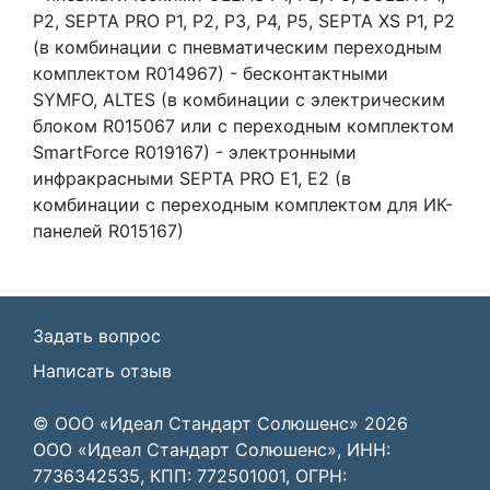
P2, SEPTA PRO P1, P2, P3, P4, P5, SEPTA XS P1, P2
(в комбинации с пневматическим переходным
комплектом R014967) - бесконтактными
SYMFO, ALTES (в комбинации с электрическим
блоком R015067 или с переходным комплектом
SmartForce R019167) - электронными
инфракрасными SEPTA PRO E1, E2 (в
комбинации с переходным комплектом для ИК-
панелей R015167)
Задать вопрос
Написать отзыв
© ООО «Идеал Стандарт Солюшенс»
2026
ООО «Идеал Стандарт Солюшенс», ИНН:
7736342535, КПП: 772501001, ОГРН: