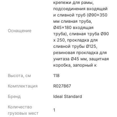
крепежи для рамы,
подсоединения входящей
и сливной труб (Ø90x350
мм сливная труба,
Ø45x180 входящая
Оснащение
труба), сливная труба Ø90
x 250, прокладка для
сливной трубы Ø125,
резиновая прокладка для
унитаза Ø45 мм, защитная
коробка, запорный к
Высота, см
118
Комплектация
R027867
Бренд
Ideal Standard
Количество
1
грузовых мест