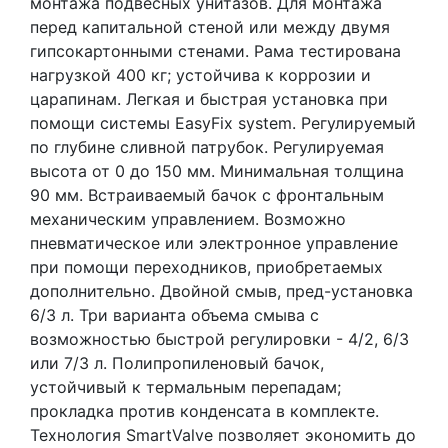
монтажа подвесных унитазов. Для монтажа
перед капитальной стеной или между двумя
гипсокартонными стенами. Рама тестирована
нагрузкой 400 кг; устойчива к коррозии и
царапинам. Легкая и быстрая установка при
помощи системы EasyFix system. Регулируемый
по глубине сливной патрубок. Регулируемая
высота от 0 до 150 мм. Минимальная толщина
90 мм. Встраиваемый бачок с фронтальным
механическим управлением. Возможно
пневматическое или электронное управление
при помощи переходников, приобретаемых
дополнительно. Двойной смыв, пред-установка
6/3 л. Три варианта объема смыва с
возможностью быстрой регулировки - 4/2, 6/3
или 7/3 л. Полипропиленовый бачок,
устойчивый к термальным перепадам;
прокладка против конденсата в комплекте.
Технология SmartValve позволяет экономить до