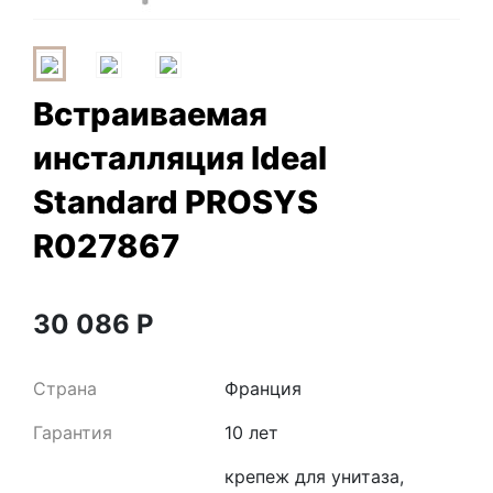
Встраиваемая
инсталляция Ideal
Standard PROSYS
R027867
30 086
Р
Страна
Франция
Гарантия
10 лет
крепеж для унитаза,