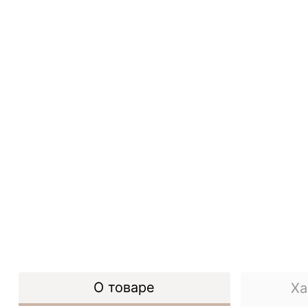
О товаре
Ха