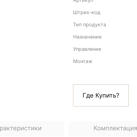
Артикул
Штрих-код
Тип продукта
Назначение
Управление
Монтаж
Где Купить?
рактеристики
Комплектаци