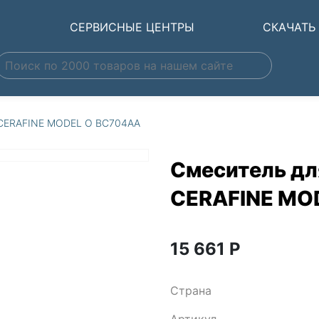
Ы
СЕРВИСНЫЕ ЦЕНТРЫ
СКАЧАТЬ
d CERAFINE MODEL O BC704AA
Смеситель для
CERAFINE MO
15 661
Р
Страна