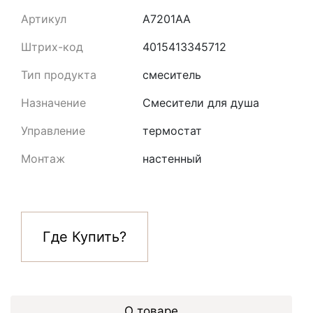
Артикул
A7201AA
Штрих-код
4015413345712
Тип продукта
смеситель
Назначение
Смесители для душа
Управление
термостат
Монтаж
настенный
Где Купить?
О товаре