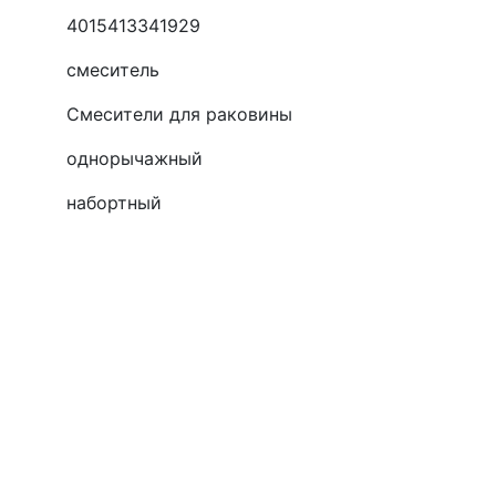
4015413341929
смеситель
Смесители для раковины
однорычажный
набортный