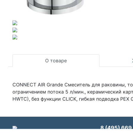
О товаре
CONNECT AIR Grande Смеситель для раковины, тон
ограничением потока 5 л/мин., керамический кар
HWTC), без функции CLICK, гибкая подводка PEX G
8 (495) 669 