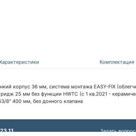
Характеристики
Комплектация
кий корпус 36 мм, система монтажа EASY-FIX (облегче
тридж 25 мм без функции HWTC (с 1 кв.2021 - керамич
3/8" 400 мм, без донного клапана
23 11
Задать вопрос