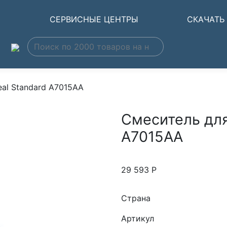
Ы
СЕРВИСНЫЕ ЦЕНТРЫ
СКАЧАТЬ
al Standard A7015AA
Смеситель для
A7015AA
29 593
Р
Страна
Артикул