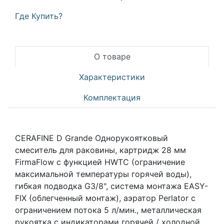
Где Купить?
О товаре
Характеристики
Комплектация
CERAFINE D Grande Однорукоятковый
смеситель для раковины, картридж 28 мм
FirmaFlow с функцией HWTC (ограничение
максимальной температуры горячей воды),
гибкая подводка G3/8", система монтажа EASY-
FIX (облегченный монтаж), аэратор Perlator с
ограничением потока 5 л/мин., металлическая
рукоятка с индикаторами горячей / холодной