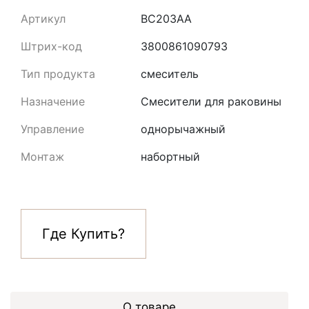
Артикул
BC203AA
Штрих-код
3800861090793
Тип продукта
смеситель
Назначение
Смесители для раковины
Управление
однорычажный
Монтаж
набортный
Где Купить?
О товаре