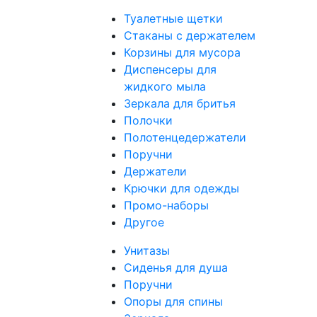
Туалетные щетки
Стаканы с держателем
Корзины для мусора
Диспенсеры для
жидкого мыла
Зеркала для бритья
Полочки
Полотенцедержатели
Поручни
Держатели
Крючки для одежды
Промо-наборы
Другое
Унитазы
Сиденья для душа
Поручни
Опоры для спины