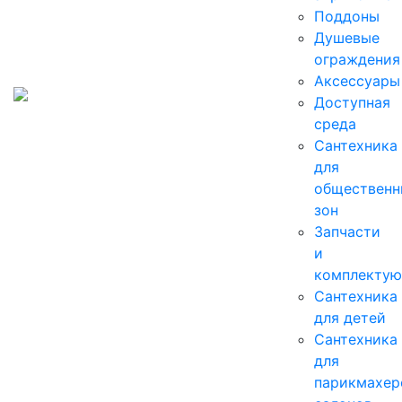
Поддоны
Душевые
ограждения
Аксессуары
Доступная
среда
Cантехника
для
общественн
зон
Запчасти
и
комплекту
Сантехника
для детей
Сантехника
для
парикмахер