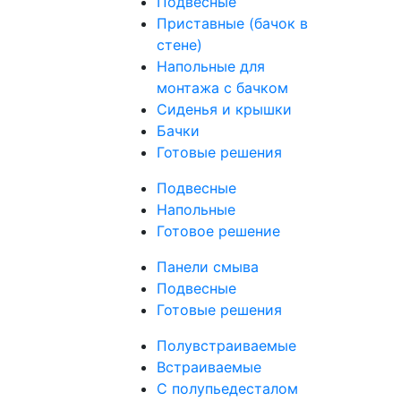
Подвесные
Приставные (бачок в
стене)
Напольные для
монтажа с бачком
Сиденья и крышки
Бачки
Готовые решения
Подвесные
Напольные
Готовое решение
Панели смыва
Подвесные
Готовые решения
Полувстраиваемые
Встраиваемые
С полупьедесталом