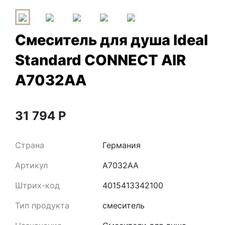
Смеситель для душа Ideal
Standard CONNECT AIR
A7032AA
31 794
Р
Страна
Германия
Артикул
A7032AA
Штрих-код
4015413342100
Тип продукта
смеситель