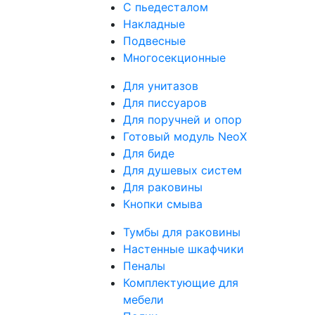
С пьедесталом
Накладные
Подвесные
Многосекционные
Для унитазов
Для писсуаров
Для поручней и опор
Готовый модуль NeoX
Для биде
Для душевых систем
Для раковины
Кнопки смыва
Тумбы для раковины
Настенные шкафчики
Пеналы
Комплектующие для
мебели