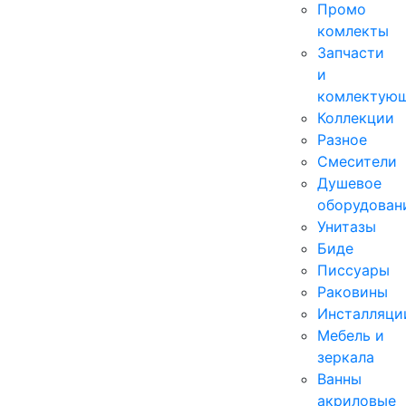
Промо
комлекты
Запчасти
и
комлектую
Коллекции
Разное
Смесители
Душевое
оборудован
Унитазы
Биде
Писсуары
Раковины
Инсталляци
Мебель и
зеркала
Ванны
акриловые