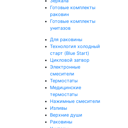
Зеркала
Готовые комплекты
раковин
Готовые комплекты
унитазов
Для раковины
Технология холодный
старт (Blue Start)
Цикловой затвор
Электронные
смесители
Термостаты
Медицинские
термостаты
Нажимные смесители
Изливы
Верхние души
Раковины