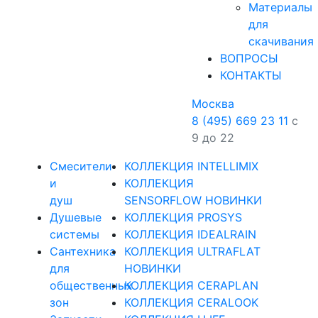
Материалы
для
скачивания
ВОПРОСЫ
КОНТАКТЫ
Москва
8 (495) 669 23 11
с
9 до 22
Смесители
КОЛЛЕКЦИЯ INTELLIMIX
и
КОЛЛЕКЦИЯ
душ
SENSORFLOW НОВИНКИ
Душевые
КОЛЛЕКЦИЯ PROSYS
системы
КОЛЛЕКЦИЯ IDEALRAIN
Сантехника
КОЛЛЕКЦИЯ ULTRAFLAT
для
НОВИНКИ
общественных
КОЛЛЕКЦИЯ CERAPLAN
зон
КОЛЛЕКЦИЯ CERALOOK