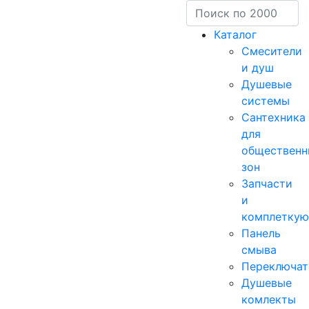
Каталог
Смесители
и душ
Душевые
системы
Сантехника
для
общественн
зон
Запчасти
и
комплетку
Панель
смыва
Переключат
Душевые
комлекты