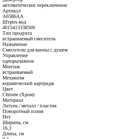
автоматическое переключение
Артикул
A6586AA
Штрих-код
4015413338509
Тип продукта
встраиваемый смеситель
Назначение
Смесители для ванны с душем
Управление
однорычажное
Монтаж
встраиваемый
Механизм
керамический картридж
Цвет
Chrome (Хром)
Материал
Латунь / металл / пластик
Поворотный излив
Нет
Ширина, см
16,3
Длина, см