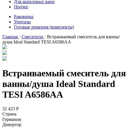
Для акриловых ванн
Прочее
Раковины
Унитазы
Готовые решения (комплекты)
Главная
·
Смесители
·
Встраиваемый смеситель для ванны/
душа Ideal Standard TESI A6586AA
Встраиваемый смеситель для
ванны/душа Ideal Standard
TESI A6586AA
32 423
Р
Страна
Германия
Дивертор