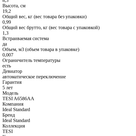
8,3
Высота, см
19,2
Общий вес, кг (вес товара без упаковки)
0,99
Общий вес брутто, кг (вес товара с упаковкой)
1,3
Встраиваемая система
да
Объем, м3 (объем товара в упаковке)
0,007
Ограничитель температуры
есть
Девиатор
автоматическое переключение
Гарантия
5 лет
Модель
TESI A6586AA
Компания
Ideal Standard
Бренд
Ideal Standard
Коллекция
TESI