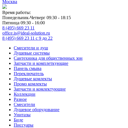
Москва
Время работы:
Понедельник-Четверг 09:30 - 18:15
Пятница 09:30 - 16:00
8 (495) 669 23 11
office.is@ideal-solution.ru
8 (495) 669 23 11
с 9 до 22
Смесители и душ
Душевые системы
Сантехника для общественных зон
Запчасти и комплеткующие
Панель смыва
Переключатель
Душевые комлекты
Промо комлекты
Запчасти и комлектующие
Коллекции
Разное
Смесители
Душевое оборудование
Унитазы
Биде
Писсуары