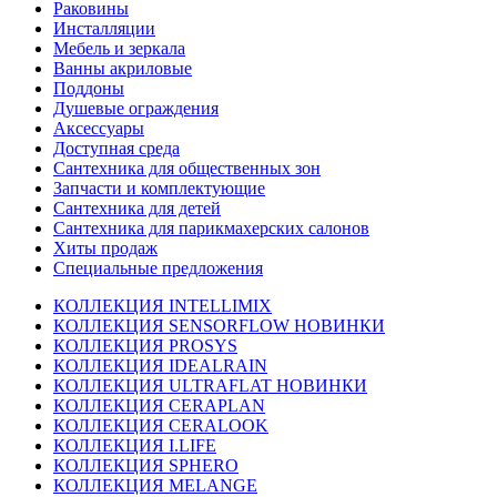
Раковины
Инсталляции
Мебель и зеркала
Ванны акриловые
Поддоны
Душевые ограждения
Аксессуары
Доступная среда
Cантехника для общественных зон
Запчасти и комплектующие
Сантехника для детей
Сантехника для парикмахерских салонов
Хиты продаж
Специальные предложения
КОЛЛЕКЦИЯ INTELLIMIX
КОЛЛЕКЦИЯ SENSORFLOW НОВИНКИ
КОЛЛЕКЦИЯ PROSYS
КОЛЛЕКЦИЯ IDEALRAIN
КОЛЛЕКЦИЯ ULTRAFLAT НОВИНКИ
КОЛЛЕКЦИЯ CERAPLAN
КОЛЛЕКЦИЯ CERALOOK
КОЛЛЕКЦИЯ I.LIFE
КОЛЛЕКЦИЯ SPHERO
КОЛЛЕКЦИЯ MELANGE