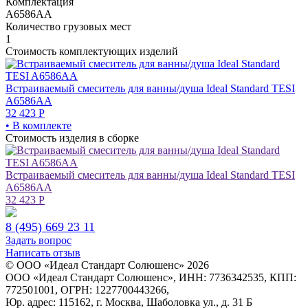
Комплектация
A6586AA
Количество грузовых мест
1
Стоимость комплектующих изделий
Встраиваемый смеситель для ванны/душа Ideal Standard TESI
A6586AA
32 423
Р
• В комплекте
Стоимость изделия в сборке
Встраиваемый смеситель для ванны/душа Ideal Standard TESI
A6586AA
32 423
Р
8 (495) 669 23 11
Задать вопрос
Написать отзыв
© ООО «Идеал Стандарт Солюшенс»
2026
ООО «Идеал Стандарт Солюшенс», ИНН: 7736342535, КПП:
772501001, ОГРН: 1227700443266,
Юр. адрес: 115162, г. Москва, Шаболовка ул., д. 31 Б