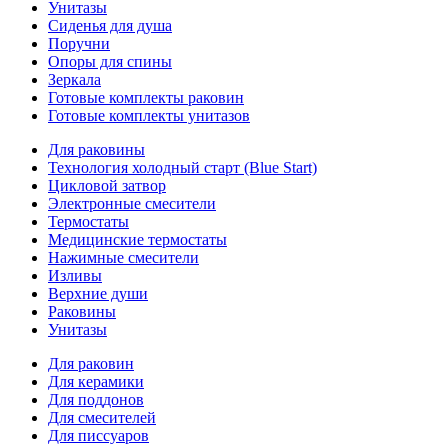
Унитазы
Сиденья для душа
Поручни
Опоры для спины
Зеркала
Готовые комплекты раковин
Готовые комплекты унитазов
Для раковины
Технология холодный старт (Blue Start)
Цикловой затвор
Электронные смесители
Термостаты
Медицинские термостаты
Нажимные смесители
Изливы
Верхние души
Раковины
Унитазы
Для раковин
Для керамики
Для поддонов
Для смесителей
Для писсуаров