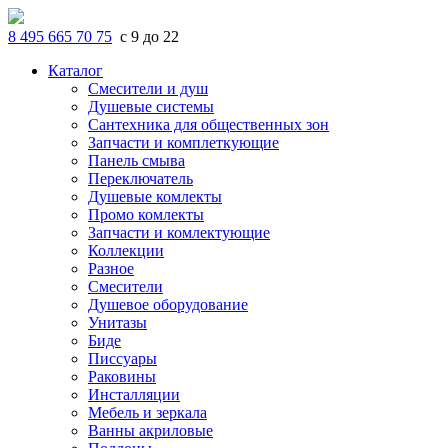
8 495 665 70 75
с 9 до 22
Каталог
Смесители и душ
Душевые системы
Сантехника для общественных зон
Запчасти и комплеткующие
Панель смыва
Переключатель
Душевые комлекты
Промо комлекты
Запчасти и комлектующие
Коллекции
Разное
Смесители
Душевое оборудование
Унитазы
Биде
Писсуары
Раковины
Инсталляции
Мебель и зеркала
Ванны акриловые