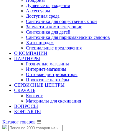
Поддоны
Душевые ограждения
Аксессуары
Доступная среда
Cантехника для общественных зон
Запчасти и комплектующие
Сантехника для детей
Сантехника для парикмахерских салонов
Хиты продаж
Специальные предложения
О КОМПАНИИ
ПАРТНЕРЫ
Розничные магазины
Интернет-магазины
Оптовые дистрибьюторы
Проектные партнёры
СЕРВИСНЫЕ ЦЕНТРЫ
СКАЧАТЬ
Контент
Материалы для скачивания
ВОПРОСЫ
КОНТАКТЫ
Каталог товаров
☰