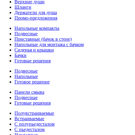
Верхние души
Шланги
Держатели для душа
Промо-предложения
Напольные компакты
Подвесные
Приставные (бачок в стене)
Напольные для монтажа с бачком
Сиденья и крышки
Бачки
Готовые решения
Подвесные
Напольные
Готовое решение
Панели смыва
Подвесные
Готовые решения
Полувстраиваемые
Встраиваемые
С полупьедесталом
С пьедесталом
Накладные