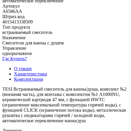
автоматическое переключение
Артикул
A6586AA
Штрих-код
4015413338509
Тип продукта
встраиваемый смеситель
Назначение
Смесители для ванны с душем
Управление
однорычажное
Где Купить?
О товаре
Характеристики
Комплектация
TESI Встраиваемый смеситель для ванны/душа, комплект №2
(внешняя часть), для монтажа с комплектом №1 A1000NU,
керамический картридж 47 мм, с функцией HWTC
(ограничение максимальной температуры горячей воды), с
функцией CLICK (ограничение потока воды), металлическая
рукоятка с индикаторами горячей / холодной воды,
автоматическое переключение ванна/душ
Дивертор