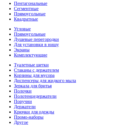
Пентагональные
Сегментные
Прямоугольные
Квадратные
Угловые
Прямоугольные
Душевые перегородки
Для установки в нишу
Экраны
Комплектующие
Туалетные щетки
Стаканы с держателем
Корзины для мусора
Диспенсеры для жидкого мыла
Зеркала для бритья
Полочки
Полотенцедержатели
Поручни
Держатели
Крючки для одежды
Промо-наборы
Другое