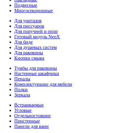
Подвесные
Многосекционные
Для унитазов
Для писсуаров
Для поручней и опор
Готовый модуль NeoX
Для биде
Для душевых систем
Для раковины
Кнопки смыва
Тумбы для раковины
Настенные шкафчики
Пеналы
Комплектующие для мебели
Полки
Зеркала
Встраиваемые
Угловые
Отдельностоящие
Пристенные
Панели для ванн