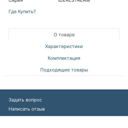
Серия
IDEALSTREAM
Где Купить?
О товаре
Характеристики
Комплектация
Подходящие товары
Задать вопрос
Написать отзыв
© ООО «Идеал Стандарт Солюшенс»
2026