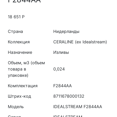
18 651
Р
Страна
Нидерланды
Коллекция
CERALINE (ex Idealstream)
Назначение
Изливы
Объем, м3 (объем
товара в
0,024
упаковке)
Комплектация
F2844AA
Штрих-код
8711678000132
Модель
IDEALSTREAM F2844AA