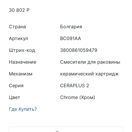
30 802
Р
Страна
Болгария
Артикул
BC091AA
Штрих-код
3800861059479
Назначение
Смесители для раковины
Механизм
керамический картридж
Серия
CERAPLUS 2
Цвет
Chrome (Хром)
Где Купить?