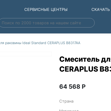
Ы
СЕРВИСНЫЕ ЦЕНТРЫ
СКАЧАТЬ
ля раковины Ideal Standard CERAPLUS B8317AA
Смеситель для
CERAPLUS B8
64 568
Р
Страна