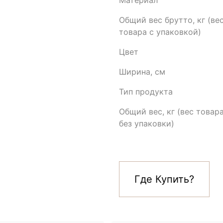
Материал
Общий вес брутто, кг (ве
товара с упаковкой)
Цвет
Ширина, см
Тип продукта
Общий вес, кг (вес товар
без упаковки)
Где Купить?