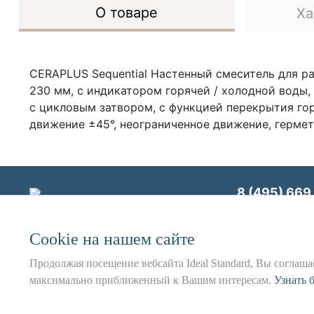
О товаре
Ха
CERAPLUS Sequential Настенный смеситель для р
230 мм, с индикатором горячей / холодной воды,
с цикловым затвором, с функцией перекрытия гор
движение ±45°, неограниченное движение, герме
8 (495) 669 
Сookie на нашем сайте
ООО «Идеал Станд
Продолжая посещение вебсайта Ideal Standard, Вы соглашае
максимально приближенный к Вашим интересам.
Использование данного сайта 
Узнать 