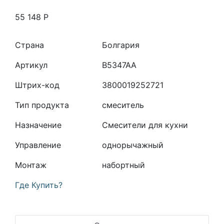
55 148
Р
Страна
Болгария
Артикул
B5347AA
Штрих-код
3800019252721
Тип продукта
смеситель
Назначение
Смесители для кухни
Управление
однорычажный
Монтаж
набортный
Где Купить?