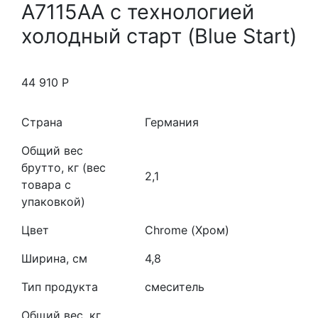
A7115AA с технологией
холодный старт (Blue Start)
44 910
Р
Страна
Германия
Общий вес
брутто, кг (вес
2,1
товара с
упаковкой)
Цвет
Chrome (Хром)
Ширина, см
4,8
Тип продукта
смеситель
Общий вес, кг