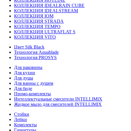
КОЛЛЕКЦИЯ HOTLINE
КОЛЛЕКЦИЯ IDEALRAIN CUBE
КОЛЛЕКЦИЯ IDEALSTREAM
КОЛЛЕКЦИЯ IOM
КОЛЛЕКЦИЯ STRADA
КОЛЛЕКЦИЯ TEMPO
КОЛЛЕКЦИЯ ULTRAFLAT S
КОЛЛЕКЦИЯ VITO
Цвет Silk Black
Технология Aquablade
Технология PROSYS
Для раковины
Для кухни
Для душа
Для ванны с душем
Для биде
Промо-комплекты
Интеллектуальные смесители INTELLIMIX
Жидкое мыло для смесителей INTELLIMIX
Стойки
Лейки
Комплекты
Гарнитуры