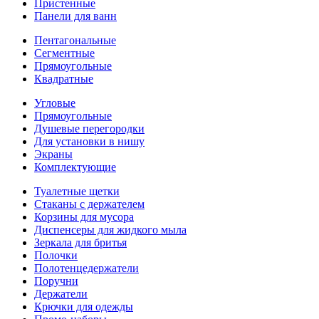
Пристенные
Панели для ванн
Пентагональные
Сегментные
Прямоугольные
Квадратные
Угловые
Прямоугольные
Душевые перегородки
Для установки в нишу
Экраны
Комплектующие
Туалетные щетки
Стаканы с держателем
Корзины для мусора
Диспенсеры для жидкого мыла
Зеркала для бритья
Полочки
Полотенцедержатели
Поручни
Держатели
Крючки для одежды