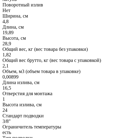
Поворотный излив
Нет
Ширина, см
4,8
Длина, см
19,89
Высота, см
28,9
Общий вес, кг (вес товара без упаковки)
1,82
Общий вес брутто, кг (вес товара с упаковкой)
2,1
Объем, м3 (объем товара в упаковке)
0,00899
Длина излива, см
16,5
Отверстия для монтажа
1
Высота излива, см
24
Стандарт подводки
3/8"
Ограничитель температуры
есть
Тип подводки