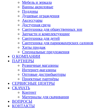
Мебель и зеркала
Ванны акриловые
Поддоны
Душевые ограждения
Аксессуары
Доступная среда
Cантехника для общественных зон
Запчасти и комплектующие
Сантехника для детей
Сантехника для парикмахерских салонов
Хиты продаж
Специальные предложения
О КОМПАНИИ
ПАРТНЕРЫ
Розничные магазины
Интернет-магазины
Оптовые дистрибьюторы
Проектные партнёры
СЕРВИСНЫЕ ЦЕНТРЫ
СКАЧАТЬ
Контент
Материалы для скачивания
ВОПРОСЫ
КОНТАКТЫ