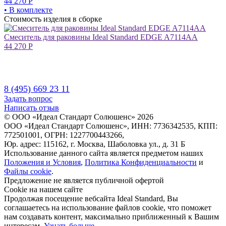
44 270
Р
• В комплекте
Стоимость изделия в сборке
Смеситель для раковины Ideal Standard EDGE A7114AA
44 270
Р
8 (495) 669 23 11
Задать вопрос
Написать отзыв
© ООО «Идеал Стандарт Солюшенс»
2026
ООО «Идеал Стандарт Солюшенс», ИНН: 7736342535, КПП:
772501001, ОГРН: 1227700443266,
Юр. адрес: 115162, г. Москва, Шаболовка ул., д. 31 Б
Использование данного сайта является предметом наших
Положения и Условия
,
Политика Конфиденциальности
и
Файлы cookie
.
Предложение не является публичной офертой
Сookie на нашем сайте
Продолжая посещение вебсайта Ideal Standard, Вы
соглашаетесь на использование файлов cookie, что поможет
нам создавать контент, максимально приближенный к Вашим
интересам.
Узнать больше