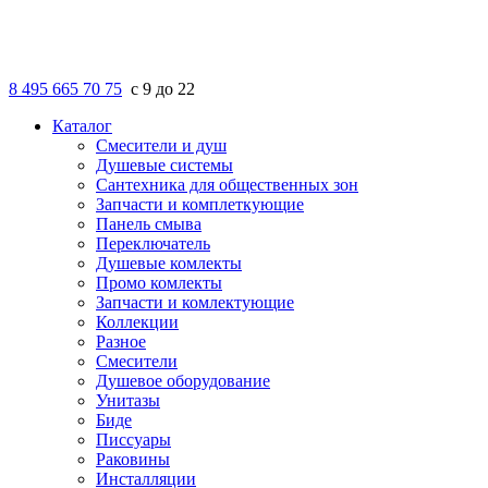
8 495 665 70 75
с 9 до 22
Каталог
Смесители и душ
Душевые системы
Сантехника для общественных зон
Запчасти и комплеткующие
Панель смыва
Переключатель
Душевые комлекты
Промо комлекты
Запчасти и комлектующие
Коллекции
Разное
Смесители
Душевое оборудование
Унитазы
Биде
Писсуары
Раковины
Инсталляции