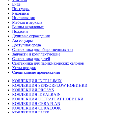
Биде
Писсуары
Раковины
Инсталляции
Мебель и зеркала
Ванны акриловые
Поддоны
Душевые ограждения
Аксессуары
Доступная среда
Cантехника для общественных зон
Запчасти и комплектующие
Сантехника для детей
Сантехника для парикмахерских салонов
Хиты продаж
Специальные предложения
КОЛЛЕКЦИЯ INTELLIMIX
КОЛЛЕКЦИЯ SENSORFLOW НОВИНКИ
КОЛЛЕКЦИЯ PROSYS
КОЛЛЕКЦИЯ IDEALRAIN
КОЛЛЕКЦИЯ ULTRAFLAT НОВИНКИ
КОЛЛЕКЦИЯ CERAPLAN
КОЛЛЕКЦИЯ CERALOOK
КОЛЛЕКЦИЯ I.LIFE