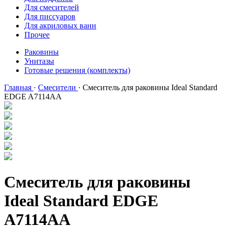
Для смесителей
Для писсуаров
Для акриловых ванн
Прочее
Раковины
Унитазы
Готовые решения (комплекты)
Главная
·
Смесители
·
Смеситель для раковины Ideal Standard
EDGE A7114AA
Смеситель для раковины
Ideal Standard EDGE
A7114AA