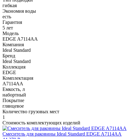
гибкая
Экономия воды
есть
Гарантия
5 лет
Модель
EDGE A7114AA
Компания
Ideal Standard
Бренд
Ideal Standard
Коллекция
EDGE
Комплектация
A7114AA
Емкость, л
набортный
Покрытие
глянцевое
Количество грузовых мест
1
Стоимость комплектующих изделий
Смеситель для раковины Ideal Standard EDGE A7114AA