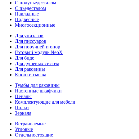
С полупьедесталом
С пьедесталом
Накладные
Подвесные
Многосекционные
Для унитазов
Для писсуаров
Для поручней и опор
Готовый модуль NeoX
Для биде
Для душевых систем
Для раковины
Кнопки смыва
Тумбы для раковины
Настенные шкафчики
Пеналы
Комплектующие для мебели
Полки
Зеркала
Встраиваемые
Угловые
Отдельностоящие