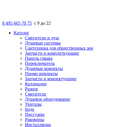
8 495 665 70 75
с 9 до 22
Каталог
Смесители и душ
Душевые системы
Сантехника для общественных зон
Запчасти и комплеткующие
Панель смыва
Переключатель
Душевые комлекты
Промо комлекты
Запчасти и комлектующие
Коллекции
Разное
Смесители
Душевое оборудование
Унитазы
Биде
Писсуары
Раковины
Инсталляции