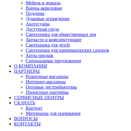
Мебель и зеркала
Ванны акриловые
Поддоны
Душевые ограждения
Аксессуары
Доступная среда
Cантехника для общественных зон
Запчасти и комплектующие
Сантехника для детей
Сантехника для парикмахерских салонов
Хиты продаж
Специальные предложения
О КОМПАНИИ
ПАРТНЕРЫ
Розничные магазины
Интернет-магазины
Оптовые дистрибьюторы
Проектные партнёры
СЕРВИСНЫЕ ЦЕНТРЫ
СКАЧАТЬ
Контент
Материалы для скачивания
ВОПРОСЫ
КОНТАКТЫ