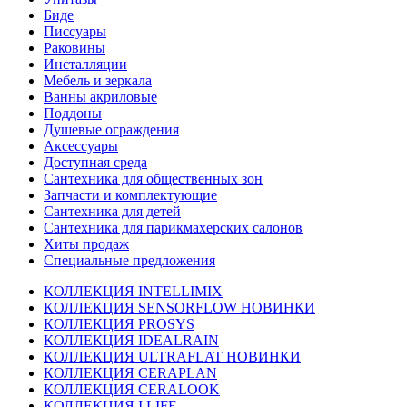
Биде
Писсуары
Раковины
Инсталляции
Мебель и зеркала
Ванны акриловые
Поддоны
Душевые ограждения
Аксессуары
Доступная среда
Cантехника для общественных зон
Запчасти и комплектующие
Сантехника для детей
Сантехника для парикмахерских салонов
Хиты продаж
Специальные предложения
КОЛЛЕКЦИЯ INTELLIMIX
КОЛЛЕКЦИЯ SENSORFLOW НОВИНКИ
КОЛЛЕКЦИЯ PROSYS
КОЛЛЕКЦИЯ IDEALRAIN
КОЛЛЕКЦИЯ ULTRAFLAT НОВИНКИ
КОЛЛЕКЦИЯ CERAPLAN
КОЛЛЕКЦИЯ CERALOOK
КОЛЛЕКЦИЯ I.LIFE