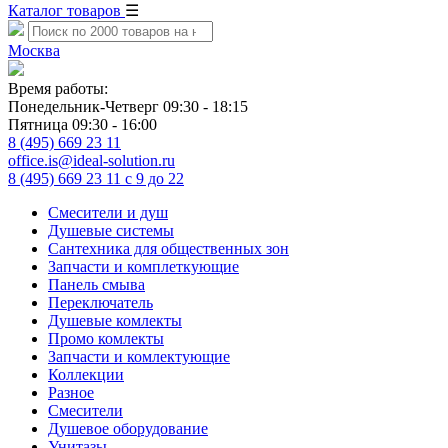
Каталог товаров
☰
Москва
Время работы:
Понедельник-Четверг 09:30 - 18:15
Пятница 09:30 - 16:00
8 (495) 669 23 11
office.is@ideal-solution.ru
8 (495) 669 23 11
с 9 до 22
Смесители и душ
Душевые системы
Сантехника для общественных зон
Запчасти и комплеткующие
Панель смыва
Переключатель
Душевые комлекты
Промо комлекты
Запчасти и комлектующие
Коллекции
Разное
Смесители
Душевое оборудование
Унитазы