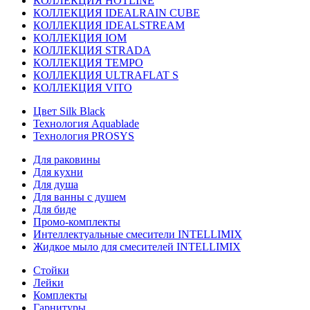
КОЛЛЕКЦИЯ HOTLINE
КОЛЛЕКЦИЯ IDEALRAIN CUBE
КОЛЛЕКЦИЯ IDEALSTREAM
КОЛЛЕКЦИЯ IOM
КОЛЛЕКЦИЯ STRADA
КОЛЛЕКЦИЯ TEMPO
КОЛЛЕКЦИЯ ULTRAFLAT S
КОЛЛЕКЦИЯ VITO
Цвет Silk Black
Технология Aquablade
Технология PROSYS
Для раковины
Для кухни
Для душа
Для ванны с душем
Для биде
Промо-комплекты
Интеллектуальные смесители INTELLIMIX
Жидкое мыло для смесителей INTELLIMIX
Стойки
Лейки
Комплекты
Гарнитуры