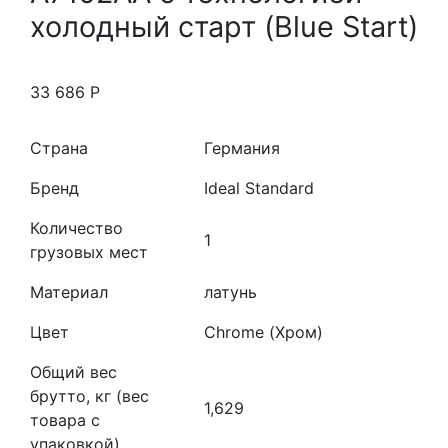
холодный старт (Blue Start)
33 686
Р
Страна
Германия
Бренд
Ideal Standard
Количество
1
грузовых мест
Материал
латунь
Цвет
Chrome (Хром)
Общий вес
брутто, кг (вес
1,629
товара с
упаковкой)