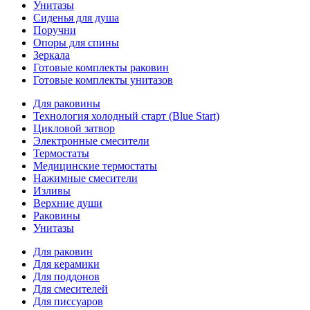
Унитазы
Сиденья для душа
Поручни
Опоры для спины
Зеркала
Готовые комплекты раковин
Готовые комплекты унитазов
Для раковины
Технология холодный старт (Blue Start)
Цикловой затвор
Электронные смесители
Термостаты
Медицинские термостаты
Нажимные смесители
Изливы
Верхние души
Раковины
Унитазы
Для раковин
Для керамики
Для поддонов
Для смесителей
Для писсуаров