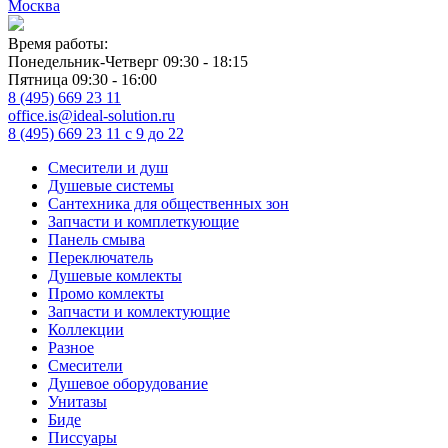
Москва
Время работы:
Понедельник-Четверг 09:30 - 18:15
Пятница 09:30 - 16:00
8 (495) 669 23 11
office.is@ideal-solution.ru
8 (495) 669 23 11
с 9 до 22
Смесители и душ
Душевые системы
Сантехника для общественных зон
Запчасти и комплеткующие
Панель смыва
Переключатель
Душевые комлекты
Промо комлекты
Запчасти и комлектующие
Коллекции
Разное
Смесители
Душевое оборудование
Унитазы
Биде
Писсуары