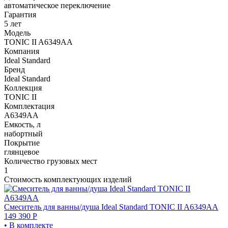
автоматическое переключение
Гарантия
5 лет
Модель
TONIC II A6349AA
Компания
Ideal Standard
Бренд
Ideal Standard
Коллекция
TONIC II
Комплектация
A6349AA
Емкость, л
набортный
Покрытие
глянцевое
Количество грузовых мест
1
Стоимость комплектующих изделий
Смеситель для ванны/душа Ideal Standard TONIC II A6349AA
149 390
Р
• В комплекте