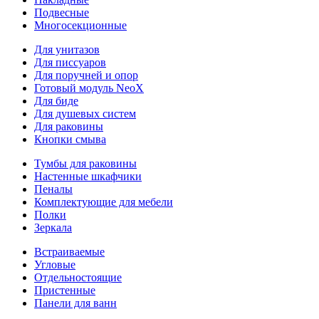
Подвесные
Многосекционные
Для унитазов
Для писсуаров
Для поручней и опор
Готовый модуль NeoX
Для биде
Для душевых систем
Для раковины
Кнопки смыва
Тумбы для раковины
Настенные шкафчики
Пеналы
Комплектующие для мебели
Полки
Зеркала
Встраиваемые
Угловые
Отдельностоящие
Пристенные
Панели для ванн