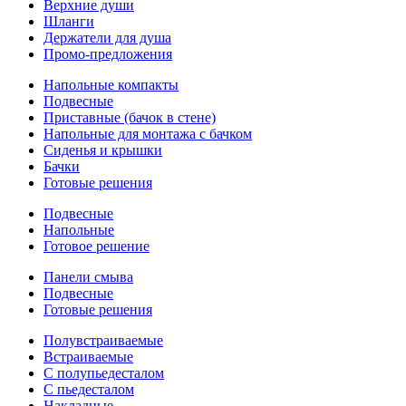
Верхние души
Шланги
Держатели для душа
Промо-предложения
Напольные компакты
Подвесные
Приставные (бачок в стене)
Напольные для монтажа с бачком
Сиденья и крышки
Бачки
Готовые решения
Подвесные
Напольные
Готовое решение
Панели смыва
Подвесные
Готовые решения
Полувстраиваемые
Встраиваемые
С полупьедесталом
С пьедесталом
Накладные