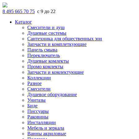
8 495 665 70 75
с 9 до 22
Каталог
Смесители и душ
Душевые системы
Сантехника для общественных зон
Запчасти и комплеткующие
Панель смыва
Переключатель
Душевые комлекты
Промо комлекты
Запчасти и комлектующие
Коллекции
Разное
Смесители
Душевое оборудование
Унитазы
Биде
Писсуары
Раковины
Инсталляции
Мебель и зеркала
Ванны акриловые