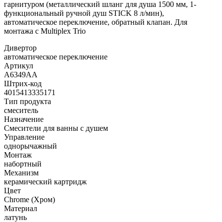
гарнитуром (металлический шланг для душа 1500 мм, 1-
функциональный ручной душ STICK 8 л/мин),
автоматическое переключение, обратный клапан. Для
монтажа с Multiplex Trio
Дивертор
автоматическое переключение
Артикул
A6349AA
Штрих-код
4015413335171
Тип продукта
смеситель
Назначение
Смесители для ванны с душем
Управление
однорычажный
Монтаж
набортный
Механизм
керамический картридж
Цвет
Chrome (Хром)
Материал
латунь