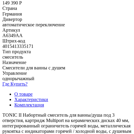
149 390
Р
Страна
Германия
Дивертор
автоматическое переключение
Артикул
A6349AA
Штрих-код
4015413335171
Тип продукта
смеситель
Назначение
Смесители для ванны с душем
Управление
однорычажный
Где Купить?
О товаре
Характеристики
Комплектация
TONIC II Набортный смеситель для ванны/душа под 3
отверстия, картридж Multiport на керамических дисках 40 мм,
интегрированный ограничитель горячей воды, металлическая
рукоятка с индикаторами горячей / холодной воды, с душевым