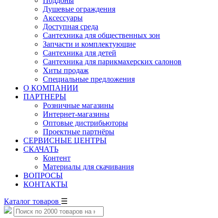
Поддоны
Душевые ограждения
Аксессуары
Доступная среда
Cантехника для общественных зон
Запчасти и комплектующие
Сантехника для детей
Сантехника для парикмахерских салонов
Хиты продаж
Специальные предложения
О КОМПАНИИ
ПАРТНЕРЫ
Розничные магазины
Интернет-магазины
Оптовые дистрибьюторы
Проектные партнёры
СЕРВИСНЫЕ ЦЕНТРЫ
СКАЧАТЬ
Контент
Материалы для скачивания
ВОПРОСЫ
КОНТАКТЫ
Каталог товаров
☰