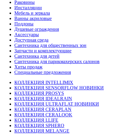
Раковины
Инсталляции
Мебель и зеркала
Ванны акриловые
Поддоны
Душевые ограждения
Аксессуары
Доступная среда
Cантехника для общественных зон
Запчасти и комплектующие
Сантехника для детей
Сантехника для парикмахерских салонов
Хиты продаж
Специальные предложения
КОЛЛЕКЦИЯ INTELLIMIX
КОЛЛЕКЦИЯ SENSORFLOW НОВИНКИ
КОЛЛЕКЦИЯ PROSYS
КОЛЛЕКЦИЯ IDEALRAIN
КОЛЛЕКЦИЯ ULTRAFLAT НОВИНКИ
КОЛЛЕКЦИЯ CERAPLAN
КОЛЛЕКЦИЯ CERALOOK
КОЛЛЕКЦИЯ I.LIFE
КОЛЛЕКЦИЯ SPHERO
КОЛЛЕКЦИЯ MELANGE