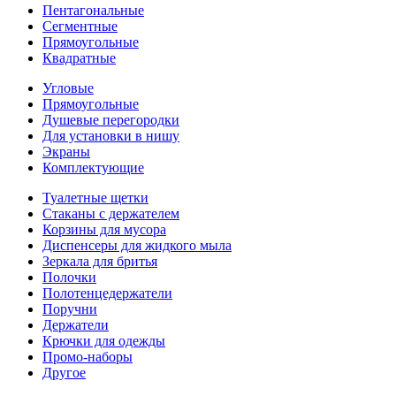
Пентагональные
Сегментные
Прямоугольные
Квадратные
Угловые
Прямоугольные
Душевые перегородки
Для установки в нишу
Экраны
Комплектующие
Туалетные щетки
Стаканы с держателем
Корзины для мусора
Диспенсеры для жидкого мыла
Зеркала для бритья
Полочки
Полотенцедержатели
Поручни
Держатели
Крючки для одежды
Промо-наборы
Другое