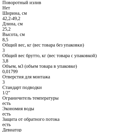
Поворотный излив
Нет
Ширина, см
42,2-49,2
Длина, см
25,2
Высота, см
8,5
Общий вес, кг (вес товара без упаковки)
3
Общий вес брутто, кг (вес товара с упаковкой)
3,8
Объем, м3 (объем товара в упаковке)
0,01799
Отверстия для монтажа
3
Стандарт подводки
1/2"
Ограничитель температуры
есть
Экономия воды
есть
Защита от обратного потока
есть
Девиатор