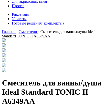
Для акриловых ванн
Прочее
Раковины
Унитазы
Готовые решения (комплекты)
Главная
·
Смесители
·
Смеситель для ванны/душа Ideal
Standard TONIC II A6349AA
Смеситель для ванны/душа
Ideal Standard TONIC II
A6349AA