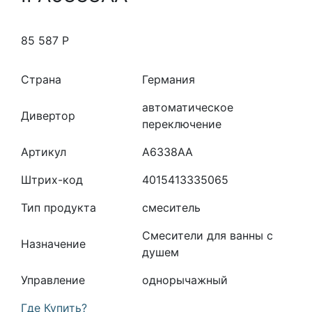
85 587
Р
Страна
Германия
автоматическое
Дивертор
переключение
Артикул
A6338AA
Штрих-код
4015413335065
Тип продукта
смеситель
Смесители для ванны с
Назначение
душем
Управление
однорычажный
Где Купить?