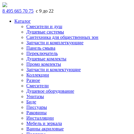
8 495 665 70 75
с 9 до 22
Каталог
Смесители и душ
Душевые системы
Сантехника для общественных зон
Запчасти и комплеткующие
Панель смыва
Переключатель
Душевые комлекты
Промо комлекты
Запчасти и комлектующие
Коллекции
Разное
Смесители
Душевое оборудование
Унитазы
Биде
Писсуары
Раковины
Инсталляции
Мебель и зеркала
Ванны акриловые