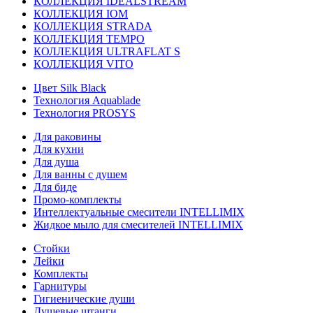
КОЛЛЕКЦИЯ IDEALSTREAM
КОЛЛЕКЦИЯ IOM
КОЛЛЕКЦИЯ STRADA
КОЛЛЕКЦИЯ TEMPO
КОЛЛЕКЦИЯ ULTRAFLAT S
КОЛЛЕКЦИЯ VITO
Цвет Silk Black
Технология Aquablade
Технология PROSYS
Для раковины
Для кухни
Для душа
Для ванны с душем
Для биде
Промо-комплекты
Интеллектуальные смесители INTELLIMIX
Жидкое мыло для смесителей INTELLIMIX
Стойки
Лейки
Комплекты
Гарнитуры
Гигиенические души
Душевые штанги