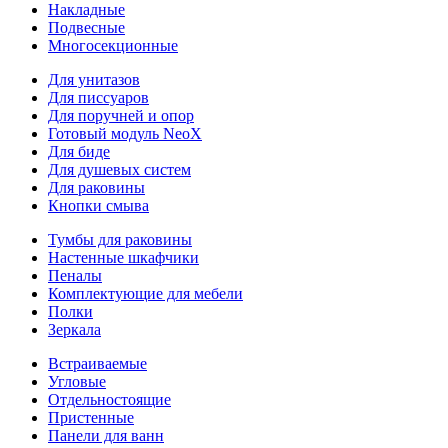
Накладные
Подвесные
Многосекционные
Для унитазов
Для писсуаров
Для поручней и опор
Готовый модуль NeoX
Для биде
Для душевых систем
Для раковины
Кнопки смыва
Тумбы для раковины
Настенные шкафчики
Пеналы
Комплектующие для мебели
Полки
Зеркала
Встраиваемые
Угловые
Отдельностоящие
Пристенные
Панели для ванн