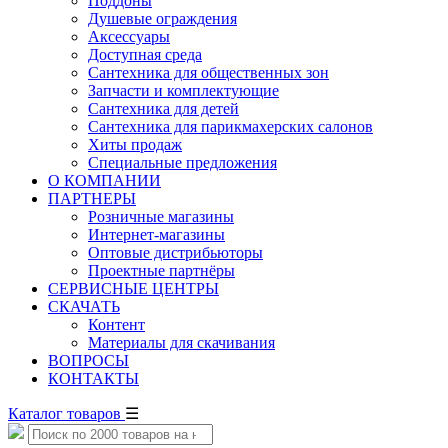
Поддоны
Душевые ограждения
Аксессуары
Доступная среда
Cантехника для общественных зон
Запчасти и комплектующие
Сантехника для детей
Сантехника для парикмахерских салонов
Хиты продаж
Специальные предложения
О КОМПАНИИ
ПАРТНЕРЫ
Розничные магазины
Интернет-магазины
Оптовые дистрибьюторы
Проектные партнёры
СЕРВИСНЫЕ ЦЕНТРЫ
СКАЧАТЬ
Контент
Материалы для скачивания
ВОПРОСЫ
КОНТАКТЫ
Каталог товаров
☰