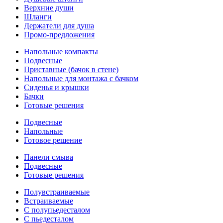
Верхние души
Шланги
Держатели для душа
Промо-предложения
Напольные компакты
Подвесные
Приставные (бачок в стене)
Напольные для монтажа с бачком
Сиденья и крышки
Бачки
Готовые решения
Подвесные
Напольные
Готовое решение
Панели смыва
Подвесные
Готовые решения
Полувстраиваемые
Встраиваемые
С полупьедесталом
С пьедесталом