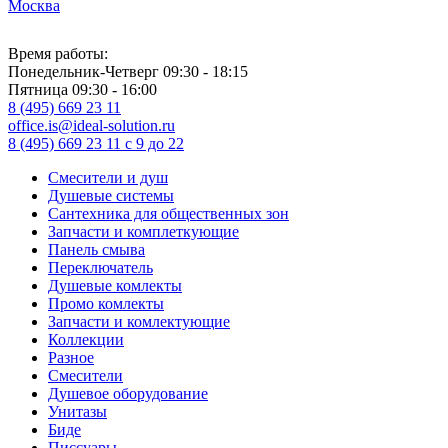
Москва
Время работы:
Понедельник-Четверг 09:30 - 18:15
Пятница 09:30 - 16:00
8 (495) 669 23 11
office.is@ideal-solution.ru
8 (495) 669 23 11
с 9 до 22
Смесители и душ
Душевые системы
Сантехника для общественных зон
Запчасти и комплеткующие
Панель смыва
Переключатель
Душевые комлекты
Промо комлекты
Запчасти и комлектующие
Коллекции
Разное
Смесители
Душевое оборудование
Унитазы
Биде
Писсуары