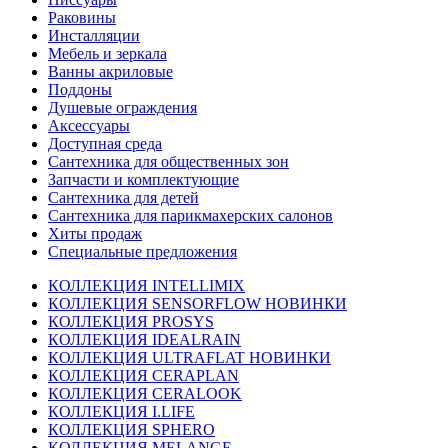
Раковины
Инсталляции
Мебель и зеркала
Ванны акриловые
Поддоны
Душевые ограждения
Аксессуары
Доступная среда
Cантехника для общественных зон
Запчасти и комплектующие
Сантехника для детей
Сантехника для парикмахерских салонов
Хиты продаж
Специальные предложения
КОЛЛЕКЦИЯ INTELLIMIX
КОЛЛЕКЦИЯ SENSORFLOW НОВИНКИ
КОЛЛЕКЦИЯ PROSYS
КОЛЛЕКЦИЯ IDEALRAIN
КОЛЛЕКЦИЯ ULTRAFLAT НОВИНКИ
КОЛЛЕКЦИЯ CERAPLAN
КОЛЛЕКЦИЯ CERALOOK
КОЛЛЕКЦИЯ I.LIFE
КОЛЛЕКЦИЯ SPHERO
КОЛЛЕКЦИЯ MELANGE