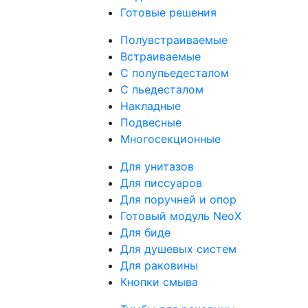
Готовые решения
Полувстраиваемые
Встраиваемые
С полупьедесталом
С пьедесталом
Накладные
Подвесные
Многосекционные
Для унитазов
Для писсуаров
Для поручней и опор
Готовый модуль NeoX
Для биде
Для душевых систем
Для раковины
Кнопки смыва