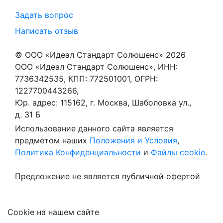
Задать вопрос
Написать отзыв
© ООО «Идеал Стандарт Солюшенс»
2026
ООО «Идеал Стандарт Солюшенс», ИНН:
7736342535, КПП: 772501001, ОГРН:
1227700443266,
Юр. адрес: 115162, г. Москва, Шаболовка ул.,
д. 31 Б
Использование данного сайта является
предметом наших
Положения и Условия
,
Политика Конфиденциальности
и
Файлы cookie
.
Предложение не является публичной офертой
Сookie на нашем сайте