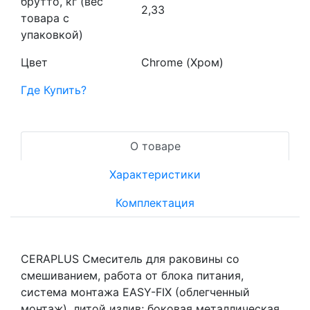
брутто, кг (вес
2,33
товара с
упаковкой)
Цвет
Chrome (Хром)
Где Купить?
О товаре
Характеристики
Комплектация
CERAPLUS Смеситель для раковины со
смешиванием, работа от блока питания,
система монтажа EASY-FIX (облегченный
монтаж), литой излив; боковая металлическая