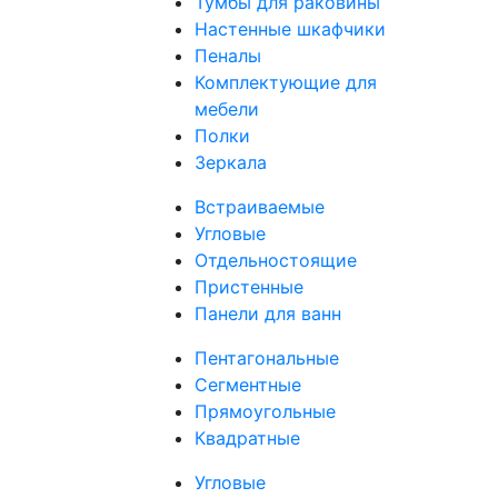
Тумбы для раковины
Настенные шкафчики
Пеналы
Комплектующие для
мебели
Полки
Зеркала
Встраиваемые
Угловые
Отдельностоящие
Пристенные
Панели для ванн
Пентагональные
Сегментные
Прямоугольные
Квадратные
Угловые