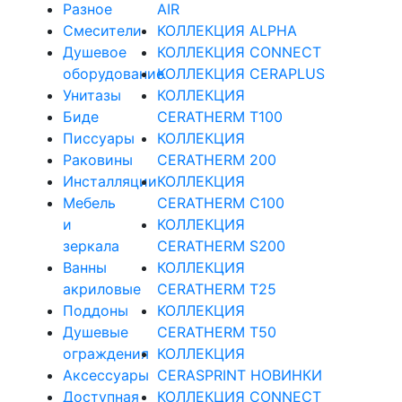
Разное
AIR
Смесители
КОЛЛЕКЦИЯ ALPHA
Душевое
КОЛЛЕКЦИЯ CONNECT
оборудование
КОЛЛЕКЦИЯ CERAPLUS
Унитазы
КОЛЛЕКЦИЯ
Биде
CERATHERM T100
Писсуары
КОЛЛЕКЦИЯ
Раковины
CERATHERM 200
Инсталляции
КОЛЛЕКЦИЯ
Мебель
CERATHERM C100
и
КОЛЛЕКЦИЯ
зеркала
CERATHERM S200
Ванны
КОЛЛЕКЦИЯ
акриловые
CERATHERM T25
Поддоны
КОЛЛЕКЦИЯ
Душевые
CERATHERM T50
ограждения
КОЛЛЕКЦИЯ
Аксессуары
CERASPRINT НОВИНКИ
Доступная
КОЛЛЕКЦИЯ CONNECT