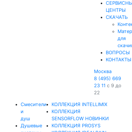
СЕРВИСН
ЦЕНТРЫ
СКАЧАТЬ
Конте
Мате
для
скачи
ВОПРОСЫ
КОНТАКТЫ
Москва
8 (495) 669
23 11
с 9 до
22
Смесители
КОЛЛЕКЦИЯ INTELLIMIX
и
КОЛЛЕКЦИЯ
душ
SENSORFLOW НОВИНКИ
Душевые
КОЛЛЕКЦИЯ PROSYS