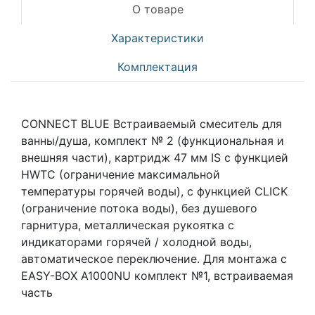
О товаре
Характеристики
Комплектация
CONNECT BLUE Встраиваемый смеситель для
ванны/душа, комплект № 2 (функциональная и
внешняя части), картридж 47 мм IS с функцией
HWTC (ограничение максимальной
температуры горячей воды), с функцией CLICK
(ограничение потока воды), без душевого
гарнитура, металлическая рукоятка с
индикаторами горячей / холодной воды,
автоматическое переключение. Для монтажа с
EASY-BOX A1000NU комплект №1, встраиваемая
часть