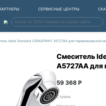
ПАРТНЕРЫ
СЕРВИСНЫЕ ЦЕНТРЫ
СКА
тель Ideal Standard CERASPRINT A5727AA для парикмахерской м
Смеситель Id
A5727AA для 
59 368
Р
Страна