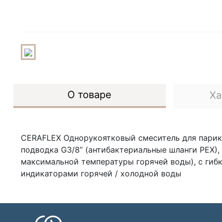
О товаре
Ха
CERAFLEX Однорукоятковый смеситель для парикм
подводка G3/8” (антибактериальные шланги PEX),
максимальной температуры горячей воды), с гибк
индикаторами горячей / холодной воды