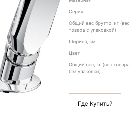
Материал
Серия
Общий вес брутто, кг (ве
товара с упаковкой)
Ширина, см
Цвет
Общий вес, кг (вес товар
без упаковки)
Где Купить?