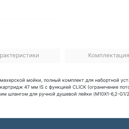
рактеристики
Комплектаци
ахерской мойки, полный комплект для набортной уста
 картридж 47 мм IS с функцией CLICK (ограничение по
им шлангом для ручной душевой лейки (M10X1-6,2-G1/2