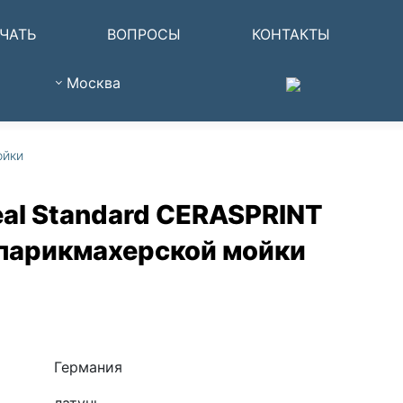
ЧАТЬ
ВОПРОСЫ
КОНТАКТЫ
Москва
ойки
eal Standard CERASPRINT
парикмахерской мойки
Германия